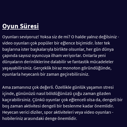
Oyun Süresi
Oyunları seviyoruz! Yoksa siz de mi? O halde yalnız değilsiniz -
video oyunları çok popüler bir eğlence biçimidir. İster tek
başlarına ister başkalarıyla birlikte olsunlar, her gün dünya
çapında sayısız oyuncuya ilham veriyorlar. Onlarla yeni
dünyaların derinliklerine dalabilir ve fantastik mücadeleler
yaşayabilirsiniz. Gerçeklik biraz monoton göründüğünde,
oyunlarla heyecanlı bir zaman geçirebilirsiniz.
Ama zamanınız çok değerli. Özellikle günlük yaşamın stresi
içinde, gününüzü nasıl böldüğünüzü çoğu zaman gözden
kaçırabilirsiniz. Çünkü oyunlar çok eğlenceli olsa da, dengeli bir
boş zaman aktivitesi dengeli bir beslenme kadar önemlidir.
Heyecan verici diziler, spor aktiviteleri veya video oyunları -
hobileriniz arasındaki denge önemlidir.