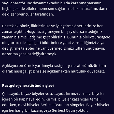
sayı jenaratörüne dayanmaktadır, bu da kazanma şansının
hiçbir şekilde etkilenmemesini sağlar - ne bizim tarafımızdan ne
de diğer oyuncular tarafından.
Destek ekibimiz, fikirlerinize ve iyileştirme önerilerinize her
zaman açıktır. Hoşunuza gitmeyen bir şey olursa istediğiniz
zaman bizimle iletişime geçebilirsiniz. Bununla birlikte, rastgele
oluşturucu ile ilgili geri bildirimlere yanıt vermediğimizi veya
değiştirme taleplerine yanıt vermediğimizi lütfen unutmayın.
Kazanma şansını değiştiremeyiz.
Açıklayıcı bir örnek yardımıyla rastgele jeneratörümüzün tam
olarak nasıl çalıştığını size açıklamaktan mutluluk duyacağız.
Rastgele jeneratörünün işlevi
Çok sayıda beyaz bilyeler ve az sayıda kırmızı ve mavi bilyeler
içeren bir kap hayal edin. Kırmızı bilyeler kazançları temsil
ederken, mavi bilyeler Serbest Oyunları simgeler. Beyaz bilyeler
için herhangi bir kazanç veya Serbest Oyun yoktur.