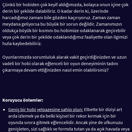
Çünkü bir hobiden çok keyif aldığımızda, kolayca onun içine çok
derin bir şekilde dalabiliriz. O kadar derin ki, üzerinde
harcadığımız zamanı bile gözden kaçırıyoruz. Zaman zaman
meydana geliyorsa bu büyük bir sorun değildir. Zamanımızın
oldukça büyük bir kısmını bu hobimize odaklanarak geçirebilir
veya çok derin bir şekilde odaklandığımız faaliyette olan ilgimizi
hızla kaybedebiliriz.
Oyunlarımızda sorumluluk alarak vakit geçirdiğinizden ve uzun
vadeli bir hobi olarak eğlenceli bir oyun deneyiminin tadını
çıkarmaya devam ettiğinizden nasıl emin olabilirsiniz?
Koruyucu önlemler:
Geniş bir hobi yelpazesine sahip olun:
Elbette bir diziyi art
arda izlemek ya da belki kişisel bir rekor kırmak için bir
oyunda sınıra gitmek eğlencelidir. Ancak yine de ufkunuzu
genişleten, sizi sağlıklı ve formda tutan ya da açık havada veya