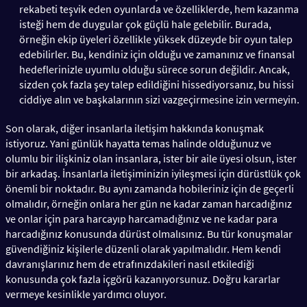
rekabeti teşvik eden oyunlarda ve özelliklerde, hem kazanma
isteği hem de duygular çok güçlü hale gelebilir. Burada,
örneğin ekip üyeleri özellikle yüksek düzeyde bir oyun talep
edebilirler. Bu, kendiniz için olduğu ve zamanınız ve finansal
hedeflerinizle uyumlu olduğu sürece sorun değildir. Ancak,
sizden çok fazla şey talep edildiğini hissediyorsanız, bu hissi
ciddiye alın ve başkalarının sizi vazgeçirmesine izin vermeyin.
Son olarak, diğer insanlarla iletişim hakkında konuşmak
istiyoruz. Yani günlük hayatta temas halinde olduğunuz ve
olumlu bir ilişkiniz olan insanlara, ister bir aile üyesi olsun, ister
bir arkadaş. İnsanlarla iletişiminizin iyileşmesi için dürüstlük çok
önemli bir noktadır. Bu aynı zamanda hobileriniz için de geçerli
olmalıdır, örneğin onlara her gün ne kadar zaman harcadığınız
ve onlar için para harcayıp harcamadığınız ve ne kadar para
harcadığınız konusunda dürüst olmalısınız. Bu tür konuşmalar
güvendiğiniz kişilerle düzenli olarak yapılmalıdır. Hem kendi
davranışlarınız hem de etrafınızdakileri nasıl etkilediği
konusunda çok fazla içgörü kazanıyorsunuz. Doğru kararlar
vermeye kesinlikle yardımcı oluyor.