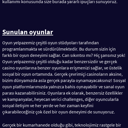
kullanımı konusunda size burada yararlı ipuçları sunuyoruz.
Sunulan oyunlar
Oyun yelpazemiz çeşitli oyun stüdyoları tarafından
programlanmakta ve sürdürülmektedir. Bu durum sizin için
farklı bir oyun deneyimi sağlar. Can sıkıntısı mı? Hiç şansınız yok!
Oyun yelpazemiz çeşitli olduğu kadar benzersizdir ve gerçek
casino oyunlarına benzer oyunlara erişmenizi sağlar, ve üstelik
sosyal bir oyun ortamında. Gerçek çevrimiçi casinoların aksine,
bizim dünyamızda asla gerçek parayla oynamayacaksınız! Sosyal
oyun platformlarımızda yalnızca bahis oynayabilir ve sanal oyun
parası kazanabilirsiniz. Oyunlara ek olarak, benzersiz özellikler
ve kampanyalar, heyecan verici challenges, diğer oyuncularla
sosyal iletişim ve her yerde ve her zaman keyfini
çıkarabileceğiniz çok özel bir oyun deneyimi de sunuyoruz.
Gerçek bir kumarhanede olduğu gibi, teknolojimiz rastgele bir