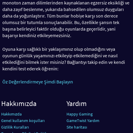
monoton zaman dilimlerinden kaynaklanan egzersiz eksikliği ve
daha zayıf beslenme, yukarıda bahsedilen olumsuz duyguları
daha da yoğunlaştırır. Tüm bunlar hobiye karşı son derece
olumsuz bir tutumla sonuçlanabilir. Bu, özellikle şansın tek
başına belirleyici faktör olduğu oyunlarda geçerlidir, yani
başarıyı kendiniz etkileyemezsiniz.
Oyuna karşı sağlıklı bir yaklaşımınız olup olmadığını veya
oyunun günlük yaşamınızı etkileyip etkilemediğini ve nasıl
etkilediğini bilmek ister misiniz? Bağlantıyı takip edin ve kendi
kendini test ederek öğrenin:
Öz Değerlendirmeye Şimdi Başlayın
Hakkımızda
Yardım
Hakkımızda
Happy Gaming
Genel kullanım koşulları
GameTwist Yardım
Gizlilik Kuralları
Site haritası