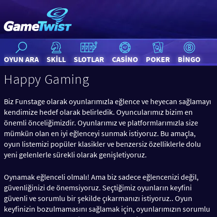
OYUN ARA
SKILL
SLOTLAR
CASINO
POKER
BINGO
Happy Gaming
Biz Funstage olarak oyunlarımızla eğlence ve heyecan sağlamayı
kendimize hedef olarak belirledik. Oyuncularımız bizim en
önemli önceliğimizdir. Oyunlarımız ve platformlarımızla size
mümkün olan en iyi eğlenceyi sunmak istiyoruz. Bu amaçla,
oyun listemizi popüler klasikler ve benzersiz özelliklerle dolu
yeni gelenlerle sürekli olarak genişletiyoruz.
Oynamak eğlenceli olmalı! Ama biz sadece eğlencenizi değil,
güvenliğinizi de önemsiyoruz. Seçtiğimiz oyunların keyfini
güvenli ve sorumlu bir şekilde çıkarmanızı istiyoruz.. Oyun
keyfinizin bozulmamasını sağlamak için, oyunlarımızın sorumlu