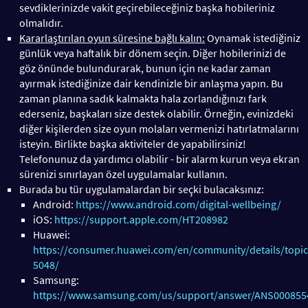
sevdiklerinizde vakit geçirebileceğiniz başka hobileriniz
olmalıdır.
Kararlaştırılan oyun süresine bağlı kalın:
Oynamak istediğiniz
günlük veya haftalık bir dönem seçin. Diğer hobilerinizi de
göz önünde bulundurarak, bunun için ne kadar zaman
ayırmak istediğinize dair kendinizle bir anlaşma yapın. Bu
zaman planına sadık kalmakta hala zorlandığınızı fark
ederseniz, başkaları size destek olabilir. Örneğin, evinizdeki
diğer kişilerden size oyun molaları vermenizi hatırlatmalarını
isteyin. Birlikte başka aktiviteler de yapabilirsiniz!
Telefonunuz da yardımcı olabilir - bir alarm kurun veya ekran
sürenizi sınırlayan özel uygulamalar kullanın.
Burada bu tür uygulamalardan bir seçki bulacaksınız:
Android:
https://www.android.com/digital-wellbeing/
iOS:
https://support.apple.com/HT208982
Huawei:
https://consumer.huawei.com/en/community/details/topic
5048/
Samsung:
https://www.samsung.com/us/support/answer/ANS000855