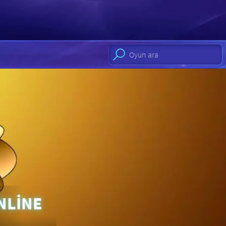
NLINE