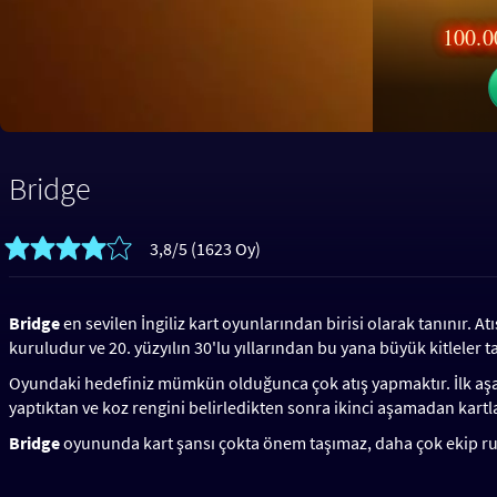
100.0
Bridge
3,8/5 (1623 Oy)
Bridge
en sevilen İngiliz kart oyunlarından birisi olarak tanınır. 
kuruludur ve 20. yüzyılın 30'lu yıllarından bu yana büyük kitleler t
Oyundaki hedefiniz mümkün olduğunca çok atış yapmaktır. İlk aşamad
yaptıktan ve koz rengini belirledikten sonra ikinci aşamadan kartla
Bridge
oyununda kart şansı çokta önem taşımaz, daha çok ekip ruhu,