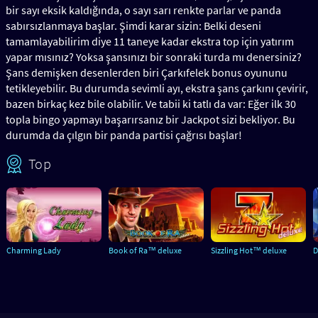
bir sayı eksik kaldığında, o sayı sarı renkte parlar ve panda
sabırsızlanmaya başlar. Şimdi karar sizin: Belki deseni
tamamlayabilirim diye 11 taneye kadar ekstra top için yatırım
yapar mısınız? Yoksa şansınızı bir sonraki turda mı denersiniz?
Şans demişken desenlerden biri Çarkıfelek bonus oyununu
tetikleyebilir. Bu durumda sevimli ayı, ekstra şans çarkını çevirir,
bazen birkaç kez bile olabilir. Ve tabii ki tatlı da var: Eğer ilk 30
topla bingo yapmayı başarırsanız bir Jackpot sizi bekliyor. Bu
durumda da çılgın bir panda partisi çağrısı başlar!
Top
Charming Lady
Book of Ra™ deluxe
Sizzling Hot™ deluxe
D