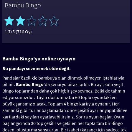
Bambu Bingo
1,7/5 (716 Oy)
Bambu Bingo'yu online oynayın
Bu pandayı sevmemek elde değil.
Pandalar özellikle bambuya olan dinmek bilmeyen iştahlarıyla
bilinir.
Bambu Bingo
'da senaryo biraz farklı. Bu ayı, sulu yeşil
Bingo toplarından daha çok hiçbir şey sevmez. Belki de tahmin
ediyorsunuzdur: Tüylü dostumuz bu 60 toplu oyundaki en
büyük şansınız olacak. Toplam 4 bingo kartıyla oynanır. Her
zamanki gibi, turlar başlamadan önce çeşitli ayarlar yapabilir ve
kartlardaki sayıları ayarlayabilirsiniz. Sonra oyun başlar. Oyun
başlangıcında 30 top çekilir ve çekilen her topla tam bir Bingo
deseni oluşturma şansı artar. Bir isabet (kazanç) için sadece tek