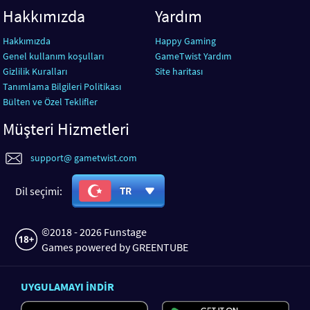
Hakkımızda
Yardım
Hakkımızda
Happy Gaming
Genel kullanım koşulları
GameTwist Yardım
Gizlilik Kuralları
Site haritası
Tanımlama Bilgileri Politikası
Bülten ve Özel Teklifler
Müşteri Hizmetleri
support@ gametwist.com
Dil seçimi:
TR
©2018 - 2026 Funstage
Games powered by GREENTUBE
UYGULAMAYI INDIR