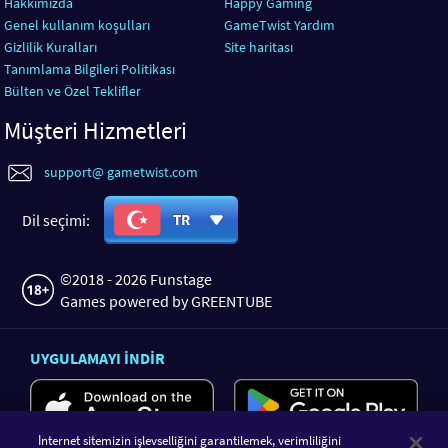
Hakkımızda
Happy Gaming
Genel kullanım koşulları
GameTwist Yardım
Gizlilik Kuralları
Site haritası
Tanımlama Bilgileri Politikası
Bülten ve Özel Teklifler
Müşteri Hizmetleri
support@ gametwist.com
Dil seçimi:
TR
©2018 - 2026 Funstage
Games powered by GREENTUBE
UYGULAMAYI INDIR
İnternet sitemizin işlevselliğini garantilemek, verimliliğini