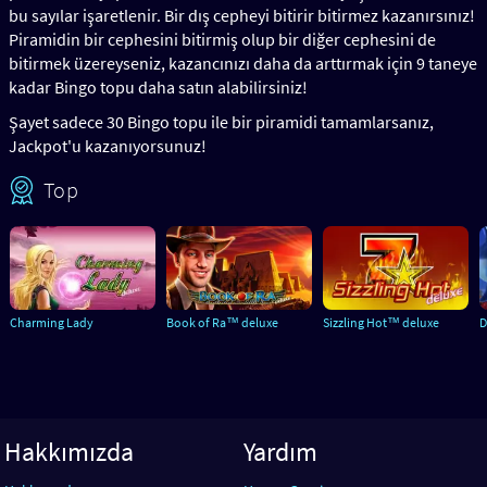
bu sayılar işaretlenir. Bir dış cepheyi bitirir bitirmez kazanırsınız!
Piramidin bir cephesini bitirmiş olup bir diğer cephesini de
bitirmek üzereyseniz, kazancınızı daha da arttırmak için 9 taneye
kadar Bingo topu daha satın alabilirsiniz!
Şayet sadece 30 Bingo topu ile bir piramidi tamamlarsanız,
Jackpot'u kazanıyorsunuz!
Top
Charming Lady
Book of Ra™ deluxe
Sizzling Hot™ deluxe
D
Hakkımızda
Yardım