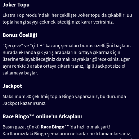
Joker Topu
Ekstra Top Modu'ndaki her çekilişte Joker topu da çıkabilir: Bu
topla hangi sayıyı çekmek istediğinize karar verirsiniz.
Bonus Özelliği
"Çerçeve" ve "çift H" kazanç şemaları bonus özelliğini başlatır.
Burada ekranda şık yarış arabalarını ortaya çıkarmak için
üzerine tıklayabileceğiniz damalı bayraklar göreceksiniz. Eğer
aynı renkte 3 araba ortaya çıkartırsanız, ilgili Jackpot size el
sallamaya başlar.
Jackpot
Maksimum 30 çekilmiş topla Bingo yaparsanız, bu durumda
Jackpot kazanırsınız.
Race Bingo™ online'ın Arkaplanı
Basın gaza, çünkü
Race Bingo™
'da hızlı olmak şart!
Kartlarınızdaki Bingo şemalarını ne kadar hızlı tamamlarsanız,