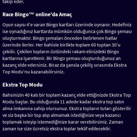
takip eder.
Race Bingo™ online'da Amaç
Oyun sayısı 4'e varan Bingo kartları üzerinde oynanır. Hedefiniz
ise oynadığınız kartlarda mümkün olduğunca çok Bingo şeması
oluşturmaktır. Bingo şemaları önceden belirlenen hatlar
üzerinde ilerler. Her bahisle birlikte toplam 60 toptan 30'u
çekilir. Çekilen topların üstündeki rakam elinizdeki Bingo
kartlarına işaretlenir. Bir Bingo şeması oluşturduğunuz an
kazanç elde edersiniz. Biraz da şansla çekiliş sırasında Ekstra
Top Modu'nu kazanabilirsiniz.
Ekstra Top Modu
Bahsinizin 40 katı bir toplam kazanç elde ettiğinizde Ekstra Top
Modu başlar. Bu olduğunda 11 adede kadar ekstra top satın
alma imkanına sahip olursunuz. Ekstra topların tutarı gösterilir
ve siz başka bir top alıp almamak istediğinize veya kazancı
toplamak isteyip istemediğinize karar verebilirsiniz. Zaman
zaman ise size ücretsiz ekstra toplar teklif edilecektir.