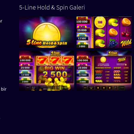
5-Line Hold & Spin Galeri
ar
 bir
e