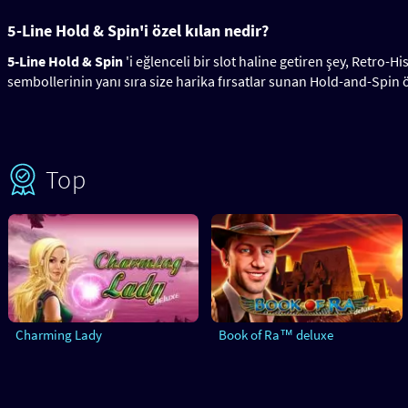
5-Line Hold & Spin'i özel kılan nedir?
5-Line Hold & Spin
'i eğlenceli bir slot haline getiren şey, Retro-Hi
sembollerinin yanı sıra size harika fırsatlar sunan Hold-and-Spin 
Top
Charming Lady
Book of Ra™ deluxe