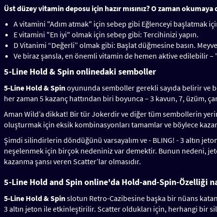
Üst düzey vitamin deposu için hazır mısınız? O zaman okumaya de
A vitamini "Adım atmak" için sebep gibi Eğlenceyi başlatmak iç
E vitamini "En iyi" olmak için sebep gibi: Tercihinizi yapın.
D Vitanimi “Değerli” olmak gibi: Başlat düğmesine basın. Meyve
Ve biraz şansla, en önemli vitamin de hemen aktive edilebilir –
5-Line Hold & Spin onlinedaki semboller
5-Line Hold & Spin
oyununda semboller gerekli sayıda belirir ve bel
her zaman 5 kazanç hattından biri boyunca – 3 kavun, 7, üzüm, çan,
Aman Wild’a dikkat! Bir tür Jokerdir ve diğer tüm sembollerin yerine
oluşturmak için eksik kombinasyonları tamamlar ve böylece kazancı
Şimdi silindirlerin döndüğünü varsayalım ve - BLING! - 3 altın j
neşelenmek için birçok nedeniniz var demektir. Bunun nedeni, jeto
kazanma şansı veren Scatter’lar olmasıdır.
5-Line Hold and Spin online'da Hold-and-Spin-Özelliği nas
5-Line Hold & Spin
slotun Retro-Cazibesine başka bir nüans katan h
3 altın jeton ile etkinleştirilir. Scatter oldukları için, herhangi bir 