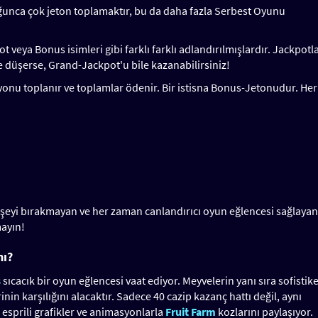
ğunca çok jeton toplamaktır, bu da daha fazla Serbest Oyunu
t veya Bonus isimleri gibi farklı farklı adlandırılmışlardır. Jackpotl
ine düşerse, Grand-Jackpot'u bile kazanabilirsiniz!
onu toplanır ve toplamlar ödenir. Bir istisna Bonus-Jetonudur. Her
r şeyi bırakmayan ve her zaman canlandırıcı oyun eğlencesi sağlayan
mayın!
mı?
s
sıcacık bir oyun eğlencesi vaat ediyor. Meyvelerin yanı sıra sofistik
rinin karşılığını alacaktır. Sadece 40 cazip kazanç hattı değil, aynı
esprili grafikler ve animasyonlarla
Fruit Farm
kozlarını paylaşıyor.