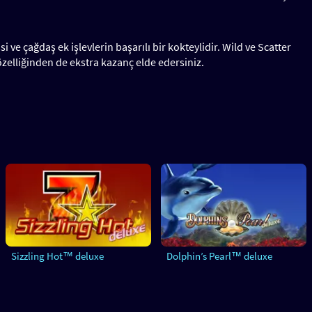
ssi ve çağdaş ek işlevlerin başarılı bir kokteylidir. Wild ve Scatter
özelliğinden de ekstra kazanç elde edersiniz.
Sizzling Hot™ deluxe
Dolphin’s Pearl™ deluxe