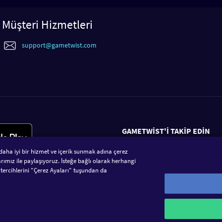
Müşteri Hizmetleri
support@gametwist.com
GAMETWIST'I TAKIP EDIN
na daha iyi bir hizmet ve içerik sunmak adına çerez
FACEBOOK
klarımız ile paylaşıyoruz. İsteğe bağlı olarak herhangi
tercihlerini "Çerez Ayaları" tuşundan da
n oynamak sadece eğlenceli olmalı, başka bir şey değil. Tam da b
 zaman oyununuzun en önemli tarafı olarak kalmalı. GameTwist, Twis