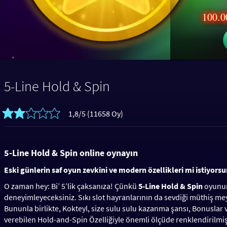
100.0
5-Line Hold & Spin
1,8/5 (11658 Oy)
5-Line Hold & Spin online oynayın
Eski günlerin saf oyun zevkini ve modern özellikleri mi istiyors
O zaman hey: Bi’ 5’lik çaksanıza! Çünkü
5-Line Hold & Spin
oyunund
deneyimleyeceksiniz. Sıkı slot hayranlarının da sevdiği müthiş me
Bununla birlikte, Kokteyl, size sulu sulu kazanma şansı, Bonuslar ve
verebilen Hold-and-Spin Özelliğiyle önemli ölçüde renklendirilmi