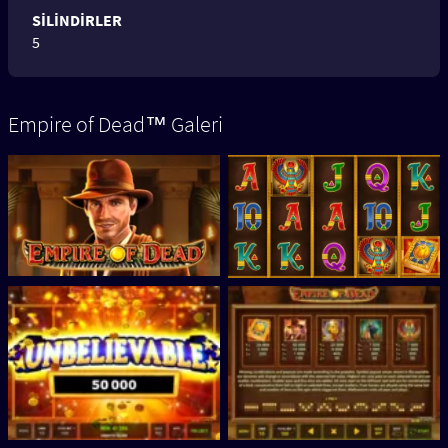
SILINDIRLER
5
Empire of Dead™ Galeri