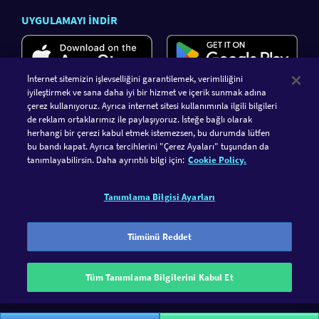
UYGULAMAYI INDIR
İnternet sitemizin işlevselliğini garantilemek, verimliliğini
iyileştirmek ve sana daha iyi bir hizmet ve içerik sunmak adına
çerez kullanıyoruz. Ayrıca internet sitesi kullanımınla ilgili bilgileri
de reklam ortaklarımız ile paylaşıyoruz. İsteğe bağlı olarak
herhangi bir çerezi kabul etmek istemezsen, bu durumda lütfen
bu bandı kapat. Ayrıca tercihlerini "Çerez Ayaları" tuşundan da
GAMETWIST'I TAKIP EDIN
tanımlayabilirsin. Daha ayrıntılı bilgi için:
Cookie Policy.
FACEBOOK
INSTAGRAM
Tanımlama Bilgisi Ayarları
GameTwist sosyal bir kumarhanedir. Oyun oynamak sadece
eğlenceli olmalı, başka bir şey değil. Tam da bu sebeple sadece
Tümünü Reddet
sanal oyun para birimi 'Twist' ile oynayabilirsiniz. Eğlence her
zaman oyununuzun en önemli tarafı olarak kalmalı. GameTwist,
Tüm Tanımlama Bilgilerini Kabul Et
Twist'leri gerçek bir para birimine dönüştürme seçeneği
sunmaz.