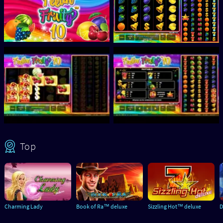
Top
Charming Lady
Book of Ra™ deluxe
Sizzling Hot™ deluxe
D