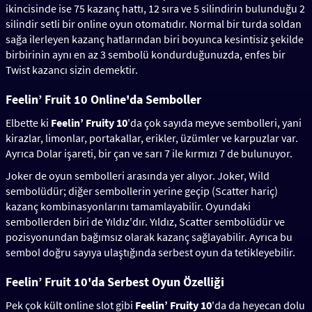
ikincisinde ise 75 kazanç hattı, 12 sıra ve 5 silindirin bulunduğu 2
silindir setli bir online oyun otomatıdır. Normal bir turda soldan
sağa ilerleyen kazanç hatlarından biri boyunca kesintisiz şekilde
birbirinin aynı en az 3 sembolü kondurduğunuzda, enfes bir
Twist kazancı sizin demektir.
Feelin’ Fruit 10 Online'da Semboller
Elbette ki
Feelin’ Fruity 10
'da çok sayıda meyve sembolleri, yani
kirazlar, limonlar, portakallar, erikler, üzümler ve karpuzlar var.
Ayrıca Dolar işareti, bir çan ve sarı 7 ile kırmızı 7 de bulunuyor.
Joker de oyun sembolleri arasında yer alıyor. Joker, Wild
sembolüdür; diğer sembollerin yerine geçip (Scatter hariç)
kazanç kombinasyonlarını tamamlayabilir. Oyundaki
sembollerden biri de Yıldız'dır. Yıldız, Scatter sembolüdür ve
pozisyonundan bağımsız olarak kazanç sağlayabilir. Ayrıca bu
sembol doğru sayıya ulaştığında serbest oyun da tetikleyebilir.
Feelin’ Fruit 10'da Serbest Oyun Özelliği
Pek çok kült online slot gibi
Feelin’ Fruity 10
'da da heyecan dolu