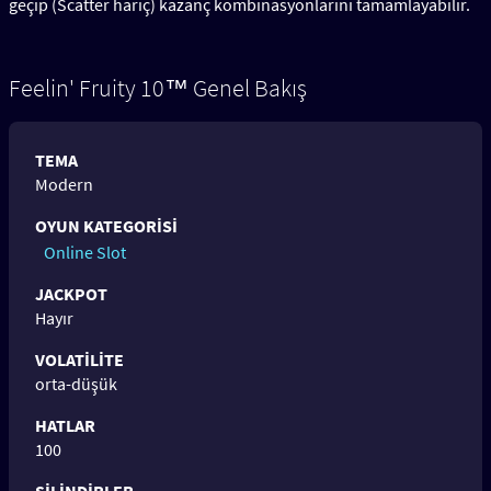
geçip (Scatter hariç) kazanç kombinasyonlarını tamamlayabilir.
Feelin' Fruity 10™ Genel Bakış
TEMA
Modern
OYUN KATEGORISI
Online Slot
JACKPOT
Hayır
VOLATILITE
orta-düşük
HATLAR
100