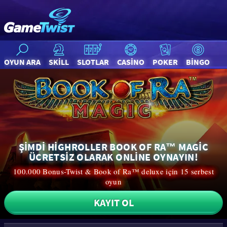
OYUN ARA
SKILL
SLOTLAR
CASINO
POKER
BINGO
ŞIMDI HIGHROLLER BOOK OF RA™ MAGIC
ÜCRETSIZ OLARAK ONLINE OYNAYIN!
100.000 Bonus-Twist & Book of Ra™ deluxe için 15 serbest
oyun
KAYIT OL