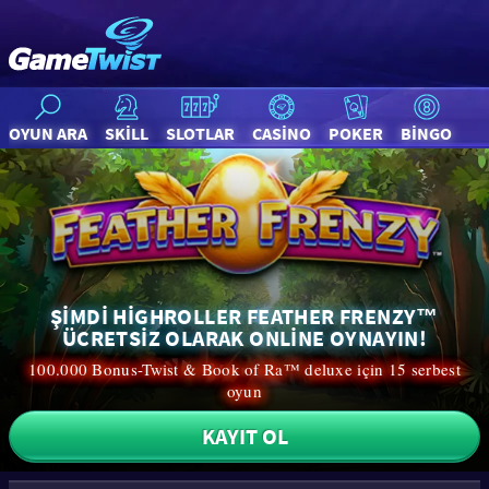
OYUN ARA
SKILL
SLOTLAR
CASINO
POKER
BINGO
ŞIMDI HIGHROLLER FEATHER FRENZY™
ÜCRETSIZ OLARAK ONLINE OYNAYIN!
100.000 Bonus-Twist & Book of Ra™ deluxe için 15 serbest
oyun
KAYIT OL