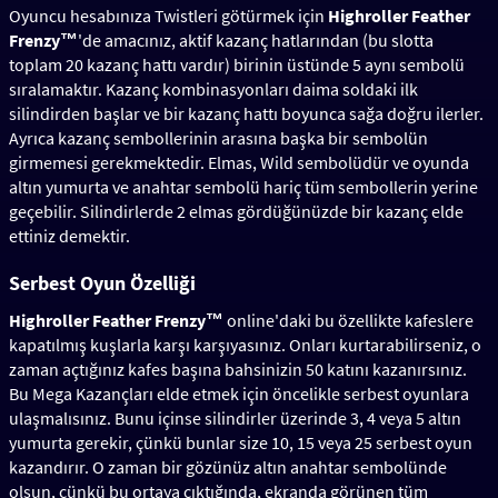
Oyuncu hesabınıza Twistleri götürmek için
Highroller
Feather
Frenzy™
'de amacınız, aktif kazanç hatlarından (bu slotta
toplam 20 kazanç hattı vardır) birinin üstünde 5 aynı sembolü
sıralamaktır. Kazanç kombinasyonları daima soldaki ilk
silindirden başlar ve bir kazanç hattı boyunca sağa doğru ilerler.
Ayrıca kazanç sembollerinin arasına başka bir sembolün
girmemesi gerekmektedir. Elmas, Wild sembolüdür ve oyunda
altın yumurta ve anahtar sembolü hariç tüm sembollerin yerine
geçebilir. Silindirlerde 2 elmas gördüğünüzde bir kazanç elde
ettiniz demektir.
Serbest Oyun Özelliği
Highroller
Feather Frenzy™
online'daki bu özellikte kafeslere
kapatılmış kuşlarla karşı karşıyasınız. Onları kurtarabilirseniz, o
zaman açtığınız kafes başına bahsinizin 50 katını kazanırsınız.
Bu Mega Kazançları elde etmek için öncelikle serbest oyunlara
ulaşmalısınız. Bunu içinse silindirler üzerinde 3, 4 veya 5 altın
yumurta gerekir, çünkü bunlar size 10, 15 veya 25 serbest oyun
kazandırır. O zaman bir gözünüz altın anahtar sembolünde
olsun, çünkü bu ortaya çıktığında, ekranda görünen tüm