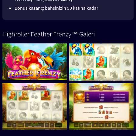
Bonus kazanç: bahsinizin 50 katına kadar
Highroller Feather Frenzy™ Galeri