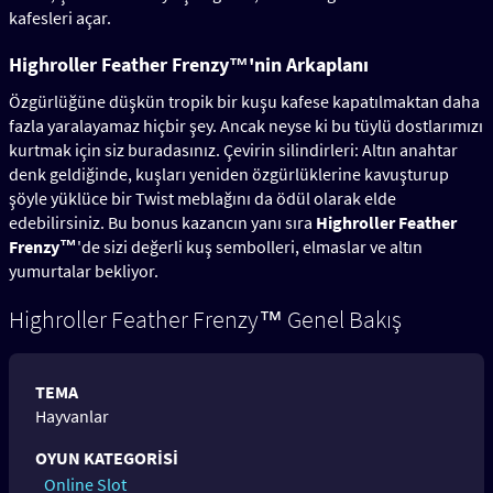
kafesleri açar.
Highroller Feather Frenzy™'nin Arkaplanı
Özgürlüğüne düşkün tropik bir kuşu kafese kapatılmaktan daha
fazla yaralayamaz hiçbir şey. Ancak neyse ki bu tüylü dostlarımızı
kurtmak için siz buradasınız. Çevirin silindirleri: Altın anahtar
denk geldiğinde, kuşları yeniden özgürlüklerine kavuşturup
şöyle yüklüce bir Twist meblağını da ödül olarak elde
edebilirsiniz. Bu bonus kazancın yanı sıra
Highroller
Feather
Frenzy™
'de sizi değerli kuş sembolleri, elmaslar ve altın
yumurtalar bekliyor.
Highroller Feather Frenzy™ Genel Bakış
TEMA
Hayvanlar
OYUN KATEGORISI
Online Slot