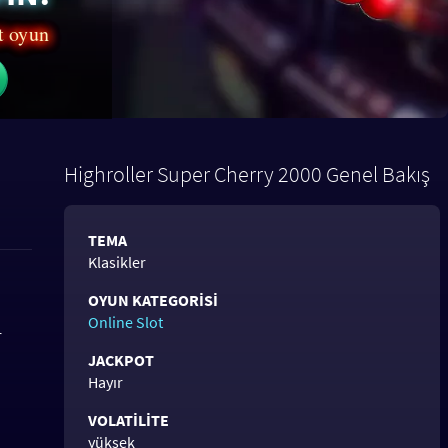
t oyun
Highroller Super Cherry 2000 Genel Bakış
TEMA
Klasikler
OYUN KATEGORISI
Online Slot
r
JACKPOT
Hayır
VOLATILITE
yüksek