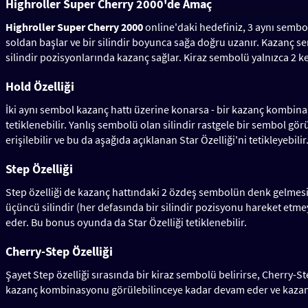
Highroller Super Cherry 2000'de Amaç
Highroller Super Cherry 2000
online'daki hedefiniz, 3 aynı sembo
soldan başlar ve bir silindir boyunca sağa doğru uzanır. Kazanç se
silindir pozisyonlarında kazanç sağlar. Kiraz sembolü yalnızca 2 kez
Hold Özelliği
İki aynı sembol kazanç hattı üzerine konarsa - bir kazanç kombinas
tetiklenebilir. Yanlış sembolü olan silindir rastgele bir sembol
erişilebilir ve bu da aşağıda açıklanan Star Özelliği'ni tetikleyebilir
Step Özelliği
Step özelliği de kazanç hattındaki 2 özdeş sembolün denk gelmesiyle
üçüncü silindir (her defasında bir silindir pozisyonu hareket e
eder. Bu bonus oyunda da Star Özelliği tetiklenebilir.
Cherry-Step Özelliği
Şayet Step özelliği sırasında bir kiraz sembolü belirirse, Cherry-St
kazanç kombinasyonu görülebilinceye kadar devam eder ve kazanç o