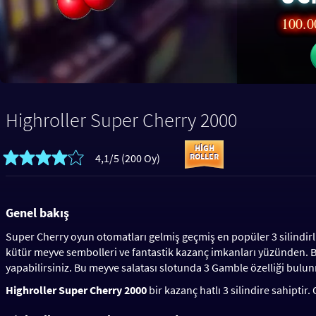
100.0
Highroller Super Cherry 2000
4,1/5 (200 Oy)
Genel bakış
Super Cherry oyun otomatları gelmiş geçmiş en popüler 3 silindirl
kütür meyve sembolleri ve fantastik kazanç imkanları yüzünden. B
yapabilirsiniz. Bu meyve salatası slotunda 3 Gamble özelliği bulu
Highroller Super Cherry 2000
bir kazanç hatlı 3 silindire sahiptir