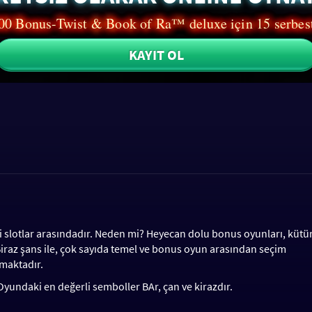
00 Bonus-Twist & Book of Ra™ deluxe için 15 serbes
KAYIT OL
i slotlar arasındadır. Neden mi? Heyecan dolu bonus oyunları, kütü
iraz şans ile, çok sayıda temel ve bonus oyun arasından seçim
nmaktadır.
. Oyundaki en değerli semboller BAr, çan ve kirazdır.