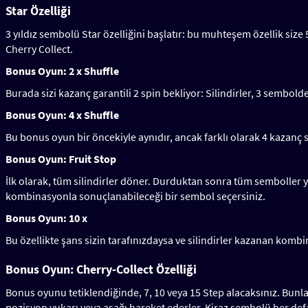
Star Özelliği
3 yıldız sembolü Star özelliğini başlatır: bu muhteşem özellik size 
Cherry Collect.
Bonus Oyun: 2 x Shuffle
Burada sizi kazanç garantili 2 spin bekliyor: Silindirler, 3 semb
Bonus Oyun: 4 x Shuffle
Bu bonus oyun bir öncekiyle aynıdır, ancak farklı olarak 4 kazanç s
Bonus Oyun: Fruit Stop
İlk olarak, tüm silindirler döner. Durduktan sonra tüm semboller 
kombinasyonla sonuçlanabileceği bir sembol seçersiniz.
Bonus Oyun: 10 x
Bu özellikte şans sizin tarafınızdaysa ve silindirler kazanan kombi
Bonus Oyun: Cherry-Collect Özelliği
Bonus oyunu tetiklendiğinde, 7, 10 veya 15 Step alacaksınız. Bunla
pozisyon yukarı veya aşağı hareket ederler. Kiraz sembolü her defas