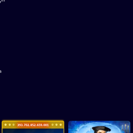
a
393.702.857.261.406