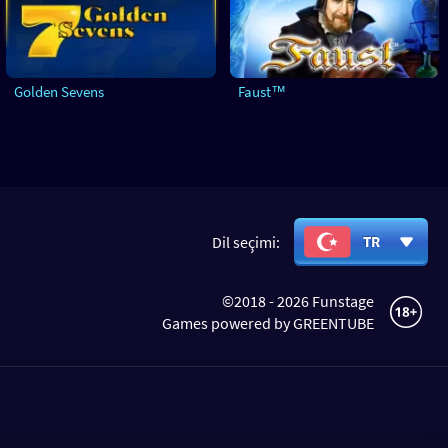
Golden Sevens
Faust™
Dil seçimi:
TR
©2018 - 2026 Funstage
Games powered by GREENTUBE