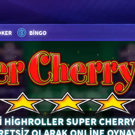
OKER
BINGO
I HIGHROLLER SUPER CHERRY
RETSIZ OLARAK ONLINE OYNAY