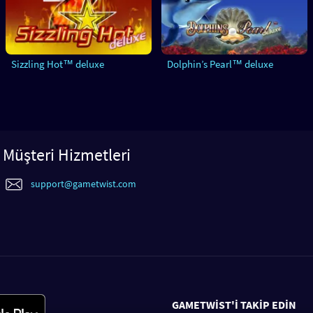
Sizzling Hot™ deluxe
Dolphin’s Pearl™ deluxe
Müşteri Hizmetleri
support@gametwist.com
GAMETWIST'I TAKIP EDIN