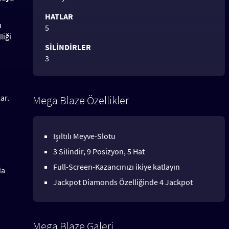
HATLAR
ı
5
liği
SILINDIRLER
3
ar.
Mega Blaze Özellikler
Işıltılı Meyve-Slotu
3 Silindir, 9 Posizyon, 5 Hat
Full-Screen-Kazancınızı ikiye katlayın
da
Jackpot Diamonds Özelliğinde 4 Jackpot
Mega Blaze Galeri