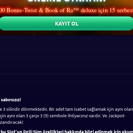
00 Bonus-Twist & Book of Ra™ deluxe için 15 serbes
KAYIT OL
sabırsızız!
e 3 silindir dönmektedir. Bir adet tam isabet sağlamak için aynı olan
çin aynı olan 3 çarpı 3 (9) sembole ihtiyacınız vardır. Ve Jackpot-
azandıracak!
u Slot’un ilgili tüm özellikleri hakkında bilgi edinmek için oku