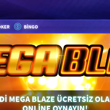
OKER
BINGO
DI MEGA BLAZE ÜCRETSIZ OL
ONLINE OYNAYIN!