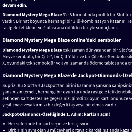
devam edin.
Diamond Mystery Mega Blaze
3'e 3 formatında pırıltılı bir Slot’t
vardır. Bir hat boyunca herhangi bir 3'lü-kombinasyon kazanır. H
rastgele tetiklenir ve 4 olası ana ödülden biriyle sonuçlanır.
Diamond Mystery Mega Blaze online’daki semboller
Diamond Mystery Mega Blaze
eski zaman dünyasından bir Slot’tur.
Meyve sembolü, bir Çift-7, bir Çift Yıldız ve bir Çift-Bar-Sembolü si
X, oyundaki tek semboldür ve aynı zamanda ödeme tablosunda en 
Diamond Mystery Mega Blaze’de Jackpot-Diamonds-Özel
Süpriz! Bu Slot’ta 4 Jackpot’tan birini kazanma şansına sahipsini
şansınızın temeli, herhangi bir oyun turunda rastgele tetiklenebile
setinden kart destesine geçersiniz: Şimdi 12 oyun kartı önünüze ve y
yeşil, mavi veya kırmızı bir değerli taş veya bir elmas vardır.
Jackpot-Diamonds-Özelliğinde 1. Adım: kartları açın!
Her seferinde bir kart seçin ve ters çevirin.
Birbirinin aynı olan 3 mücevheri ortaya çıkardığınız anda kazanı