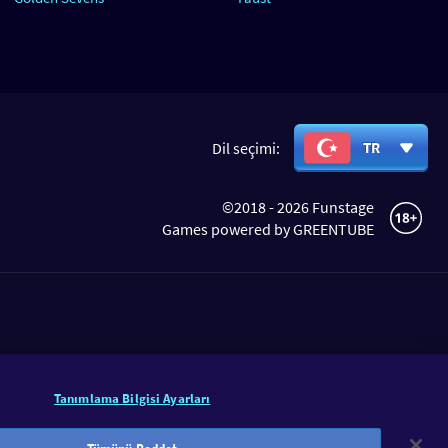
Dil seçimi:
TR
©2018 - 2026 Funstage
Games powered by GREENTUBE
INSTAGRAM
Tanımlama Bilgisi Ayarları