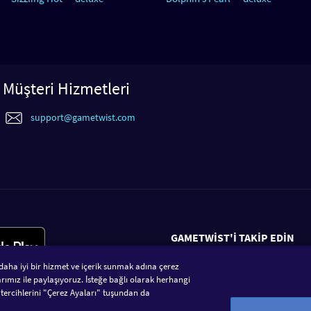
Müşteri Hizmetleri
support@gametwist.com
GAMETWIST'I TAKIP EDIN
na daha iyi bir hizmet ve içerik sunmak adına çerez
FACEBOOK
klarımız ile paylaşıyoruz. İsteğe bağlı olarak herhangi
tercihlerini "Çerez Ayaları" tuşundan da