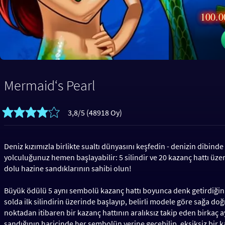
100.0
Mermaid‘s Pearl
3,8/5 (48918 Oy)
Deniz kızımızla birlikte sualtı dünyasını keşfedin - denizin dibind
yolculuğunuz hemen başlayabilir: 5 silindir ve 20 kazanç hattı üze
dolu hazine sandıklarının sahibi olun!
Büyük ödülü 5 aynı sembolü kazanç hattı boyunca denk getirdiğini
solda ilk silindirin üzerinde başlayıp, belirli modele göre sağa doğ
noktadan itibaren bir kazanç hattının aralıksız takip eden birkaç 
sandığının haricinde her sembolün yerine geçebilip, eksiksiz bir