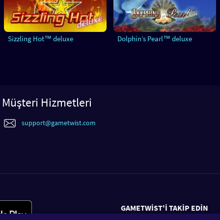
Sizzling Hot™ deluxe
Dolphin’s Pearl™ deluxe
Müşteri Hizmetleri
support@gametwist.com
GAMETWIST'I TAKIP EDIN