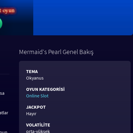
t oyun
Mermaid‘s Pearl Genel Bakış
TEMA
Okyanus
OYUN KATEGORISI
asa
Online Slot
JACKPOT
atlar
Hayır
VOLATILITE
orta-yüksek
unun