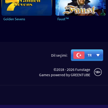
Golden Sevens
Faust™
Dil seçimi:
TR
©2018 - 2026 Funstage
Games powered by GREENTUBE