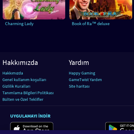
Charming Lady
Book of Ra™ deluxe
Hakkımızda
Yardım
Hakkımızda
Happy Gaming
Genel kullanım koşulları
GameTwist Yardım
Gizlilik Kuralları
Site haritası
Tanımlama Bilgileri Politikası
Bülten ve Özel Teklifler
UYGULAMAYI INDIR