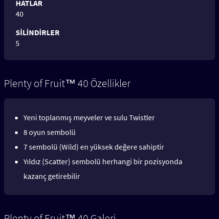
HATLAR
40
SILINDIRLER
5
Plenty of Fruit™ 40 Özellikler
Yeni toplanmış meyveler ve sulu Twistler
8 oyun sembolü
7 sembolü (Wild) en yüksek değere sahiptir
Yıldız (Scatter) sembolü herhangi bir pozisyonda
kazanç getirebilir
Plenty of Fruit™ 40 Galeri