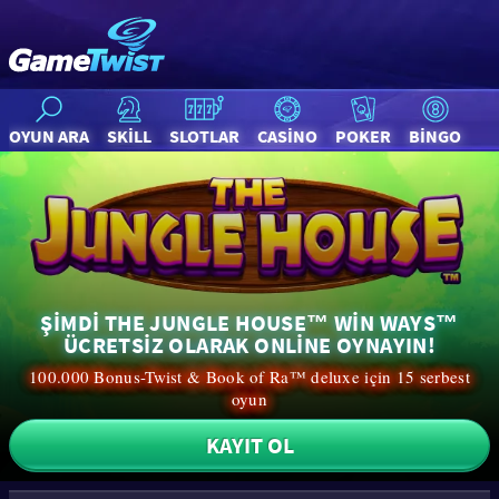
OYUN ARA
SKILL
SLOTLAR
CASINO
POKER
BINGO
ŞIMDI THE JUNGLE HOUSE™ WIN WAYS™
ÜCRETSIZ OLARAK ONLINE OYNAYIN!
100.000 Bonus-Twist & Book of Ra™ deluxe için 15 serbest
oyun
KAYIT OL