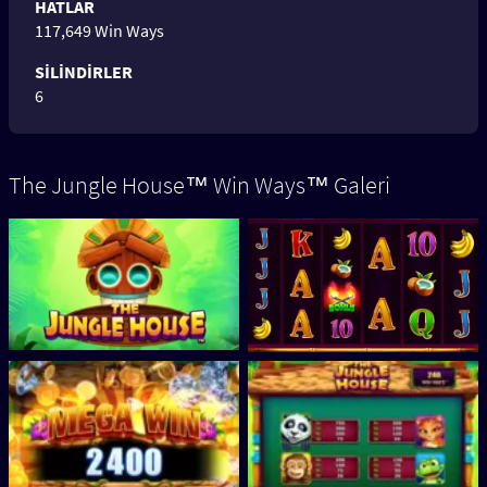
HATLAR
117,649 Win Ways
SILINDIRLER
6
The Jungle House™ Win Ways™ Galeri