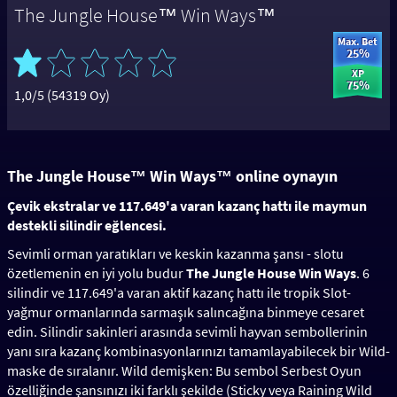
The Jungle House™ Win Ways™
1,0/5 (54319 Oy)
The Jungle House™ Win Ways™ online oynayın
Çevik ekstralar ve 117.649'a varan kazanç hattı ile maymun
destekli silindir eğlencesi.
Sevimli orman yaratıkları ve keskin kazanma şansı - slotu
özetlemenin en iyi yolu budur
The Jungle House Win Ways
. 6
silindir ve 117.649'a varan aktif kazanç hattı ile tropik Slot-
yağmur ormanlarında sarmaşık salıncağına binmeye cesaret
edin. Silindir sakinleri arasında sevimli hayvan sembollerinin
yanı sıra kazanç kombinasyonlarınızı tamamlayabilecek bir Wild-
maske de sıralanır. Wild demişken: Bu sembol Serbest Oyun
özelliğinde şansınızı iki farklı şekilde (Sticky veya Raining Wild