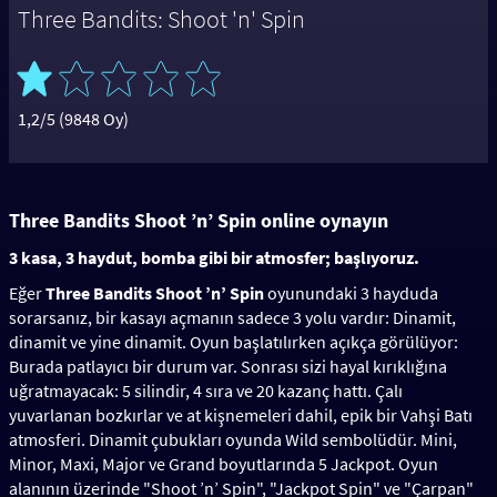
Three Bandits: Shoot 'n' Spin
1,2/5 (9848 Oy)
Three Bandits Shoot ’n’ Spin online oynayın
3 kasa, 3 haydut, bomba gibi bir atmosfer; başlıyoruz.
Eğer
Three Bandits Shoot ’n’ Spin
oyunundaki 3 hayduda
sorarsanız, bir kasayı açmanın sadece 3 yolu vardır: Dinamit,
dinamit ve yine dinamit. Oyun başlatılırken açıkça görülüyor:
Burada patlayıcı bir durum var. Sonrası sizi hayal kırıklığına
uğratmayacak: 5 silindir, 4 sıra ve 20 kazanç hattı. Çalı
yuvarlanan bozkırlar ve at kişnemeleri dahil, epik bir Vahşi Batı
atmosferi. Dinamit çubukları oyunda Wild sembolüdür. Mini,
Minor, Maxi, Major ve Grand boyutlarında 5 Jackpot. Oyun
alanının üzerinde "Shoot ’n’ Spin", "Jackpot Spin" ve "Çarpan"