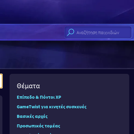
Θέματα
Επίπεδο & Πόντοι XP
GameTwist για κινητές συσκευές
Βασικές αρχές
Προσωπικός τομέας