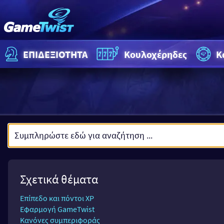
ΕΠΙΔΕΞΙΟΤΗΤΑ
Κουλοχέρηδες
Κ
Σχετικά θέματα
Επίπεδο και πόντοι XP
Εφαρμογή GameTwist
Κανόνες συμπεριφοράς