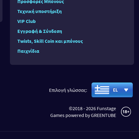
Προσφορές Μπόνους
Τεχνική υποστήριξη
VIP Club
Εγγραφή & Σύνδεση
Twists, Skill Coin και μπόνους
Παιχνίδια
Επιλογή γλώσσας:
EL
©2018 - 2026 Funstage
Games powered by GREENTUBE