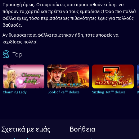
Προσοχή όμως: Οι συμπαίκτες σου προσπαθούν επίσης να
πάρουν τα χαρτιά και πρέπει να τους εμποδίσεις! Όαο πιο πολλά
φύλλα έχεις, τόσο περισσότερες πιθανότητες έχεις για πολλούς
βαθμούς.
Αν θυμάσαι ποια φύλλα παίχτηκαν ήδη, τότε μπορείς να
κερδίσεις πολλά!
Top
Charming Lady
Book of Ra™ deluxe
Sizzling Hot™ deluxe
D
Σχετικά με εμάς
Βοήθεια