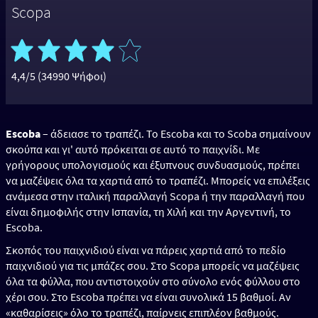
Scopa
4,4/5 (34990 Ψήφοι)
Escoba
– άδειασε το τραπέζι. Το Escoba και το Scoba σημαίνουν
σκούπα και γι' αυτό πρόκειται σε αυτό το παιχνίδι. Με
γρήγορους υπολογισμούς και έξυπνους συνδυασμούς, πρέπει
να μαζέψεις όλα τα χαρτιά από το τραπέζι. Μπορείς να επιλέξεις
ανάμεσα στην ιταλική παραλλαγή
Scopa
ή την παραλλαγή που
είναι δημοφιλής στην Ισπανία, τη Χιλή και την Αργεντινή, το
Escoba.
Σκοπός του παιχνιδιού είναι να πάρεις χαρτιά από το πεδίο
παιχνιδιού για τις μπάζες σου. Στο Scopa μπορείς να μαζέψεις
όλα τα φύλλα, που αντιστοιχούν στο σύνολο ενός φύλλου στο
χέρι σου. Στο Escoba πρέπει να είναι συνολικά 15 βαθμοί. Αν
«καθαρίσεις» όλο το τραπέζι, παίρνεις επιπλέον βαθμούς.