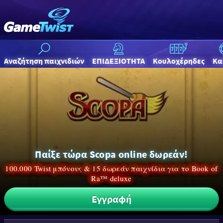
Αναζήτηση παιχνιδιών
ΕΠΙΔΕΞΙΟΤΗΤΑ
Κουλοχέρηδες
Κα
Παίξε τώρα Scopa online δωρεάν!
100.000 Twist μπόνους & 15 δωρεάν παιχνίδια για το Book of
Ra™ deluxe
Εγγραφή