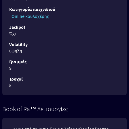
Κατηγορία παιχνιδιού
Online κουλοχέρης
Jackpot
Όχι
Volatility
υψηλή
Γραμμές
9
Τροχοί
5
Book of Ra™ Λειτουργίες