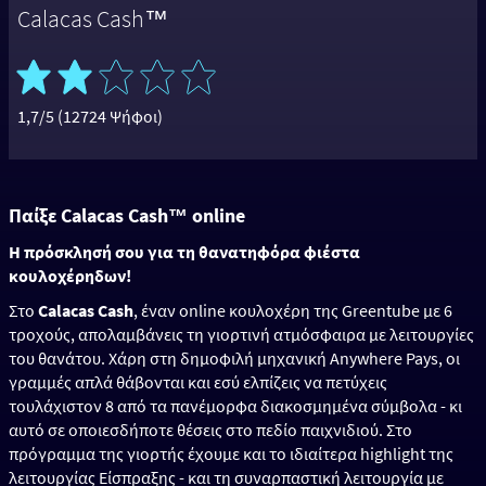
Calacas Cash™
1,7/5 (12724 Ψήφοι)
Παίξε Calacas Cash™ online
Η πρόσκλησή σου για τη θανατηφόρα φιέστα
κουλοχέρηδων!
Στο
Calacas Cash
, έναν online κουλοχέρη της Greentube με 6
τροχούς, απολαμβάνεις τη γιορτινή ατμόσφαιρα με λειτουργίες
του θανάτου. Χάρη στη δημοφιλή μηχανική Anywhere Pays, οι
γραμμές απλά θάβονται και εσύ ελπίζεις να πετύχεις
τουλάχιστον 8 από τα πανέμορφα διακοσμημένα σύμβολα - κι
αυτό σε οποιεσδήποτε θέσεις στο πεδίο παιχνιδιού. Στο
πρόγραμμα της γιορτής έχουμε και το ιδιαίτερα highlight της
λειτουργίας Είσπραξης - και τη συναρπαστική λειτουργία με