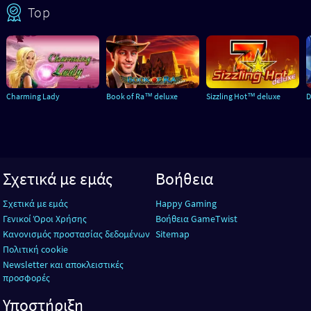
Top
Charming Lady
Book of Ra™ deluxe
Sizzling Hot™ deluxe
D
Σχετικά με εμάς
Βοήθεια
Σχετικά με εμάς
Happy Gaming
Γενικοί Όροι Χρήσης
Βοήθεια GameTwist
Κανονισμός προστασίας δεδομένων
Sitemap
Πολιτική cookie
Newsletter και αποκλειστικές
προσφορές
Υποστήριξη