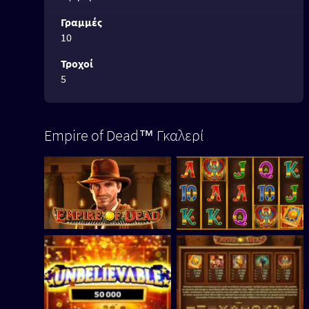
Γραμμές
10
Τροχοί
5
Empire of Dead™ Γκαλερί