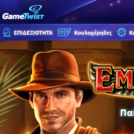
ΕΠΙΔΕΞΙΟΤΗΤΑ
Κουλοχέρηδες
Κ
Πα