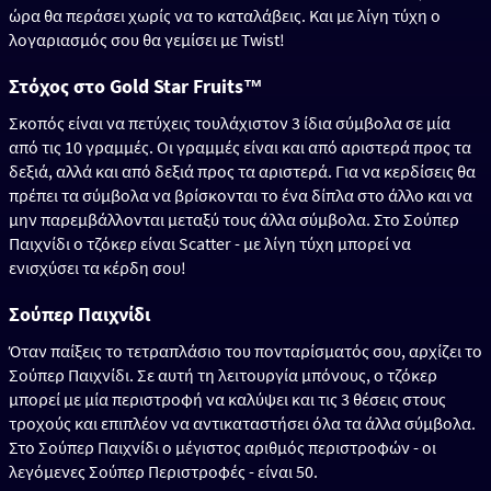
ώρα θα περάσει χωρίς να το καταλάβεις. Και με λίγη τύχη ο
λογαριασμός σου θα γεμίσει με Twist!
Στόχος στο
Gold Star Fruits™
Σκοπός είναι να πετύχεις τουλάχιστον 3 ίδια σύμβολα σε μία
από τις 10 γραμμές. Οι γραμμές είναι και από αριστερά προς τα
δεξιά, αλλά και από δεξιά προς τα αριστερά. Για να κερδίσεις θα
πρέπει τα σύμβολα να βρίσκονται το ένα δίπλα στο άλλο και να
μην παρεμβάλλονται μεταξύ τους άλλα σύμβολα. Στο Σούπερ
Παιχνίδι ο τζόκερ είναι Scatter - με λίγη τύχη μπορεί να
ενισχύσει τα κέρδη σου!
Σούπερ Παιχνίδι
Όταν παίξεις το τετραπλάσιο του πονταρίσματός σου, αρχίζει το
Σούπερ Παιχνίδι. Σε αυτή τη λειτουργία μπόνους, ο τζόκερ
μπορεί με μία περιστροφή να καλύψει και τις 3 θέσεις στους
τροχούς και επιπλέον να αντικαταστήσει όλα τα άλλα σύμβολα.
Στο Σούπερ Παιχνίδι ο μέγιστος αριθμός περιστροφών - οι
λεγόμενες Σούπερ Περιστροφές - είναι 50.