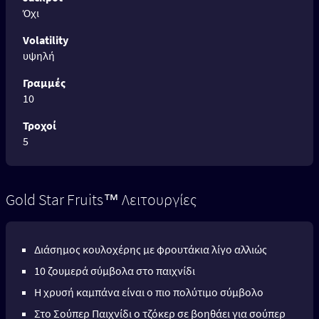
Όχι
Volatility
υψηλή
Γραμμές
10
Τροχοί
5
Gold Star Fruits™ Λειτουργίες
Διάσημος κουλοχέρης με φρουτάκια λίγο αλλιώς
10 ζουμερά σύμβολα στο παιχνίδι
Η χρυσή καμπάνα είναι ο πιο πολύτιμο σύμβολο
Στο Σούπερ Παιχνίδι ο τζόκερ σε βοηθάει για σούπερ