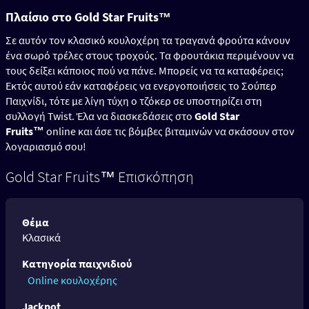
Πλαίσιο στο
Gold Star Fruits™
Σε αυτόν τον κλασικό κουλοχέρη τα τραγανά φρούτα κάνουν
ένα σωρό τρέλες στους τροχούς. Τα φρουτάκια περιμένουν να
τους δείξει κάποιος πού να πάνε. Μπορείς να τα καταφέρεις;
Εκτός αυτού εάν καταφέρεις να ενεργοποιήσεις το Σούπερ
Παιχνίδι, τότε με λίγη τύχη ο τζόκερ σε υποστηρίζει στη
συλλογή Twist. Έλα να διασκεδάσεις στο
Gold Star
Fruits™
online και άσε τις βόμβες βιταμινών να σκάσουν στον
λογαριασμό σου!
Gold Star Fruits™ Επισκόπηση
Θέμα
Κλασικά
Κατηγορία παιχνιδιού
Online κουλοχέρης
Jackpot