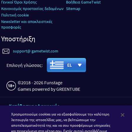
Γενικοί Όροι Χρήσης
Βοήθεια GameTwist
Κανονισμός προστασίας δεδομένων
Sitemap
Πολιτική cookie
Newsletter και αποκλειστικές
προσφορές
Υποστήριξη
support@ gametwist.com
Επιλογή γλώσσας:
EL
©2018 - 2026 Funstage
Games powered by GREENTUBE
Κατέβασμα εφαρμογής
Χρησιμοποιούμε cookies για να εξασφαλίσουμε την καλύτερη
λειτουργία της ιστοσελίδας μας, να βελτιώσουμε την
αποτελεσματικότητά της και να σου προσφέρουμε υπηρεσίες
και περιεχόμενα στα μέτρα σου. Εκτός αυτού ανταλλάζουμε