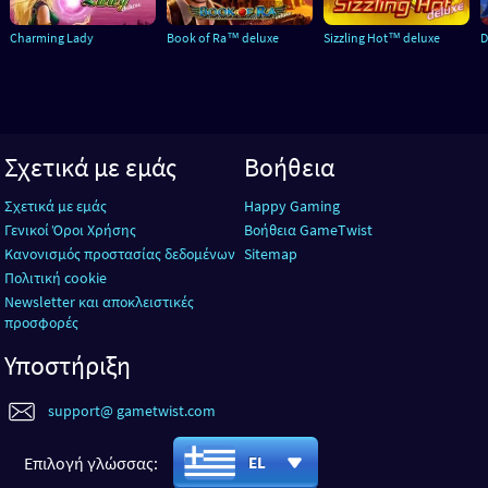
Charming Lady
Book of Ra™ deluxe
Sizzling Hot™ deluxe
D
Σχετικά με εμάς
Βοήθεια
Σχετικά με εμάς
Happy Gaming
Γενικοί Όροι Χρήσης
Βοήθεια GameTwist
Κανονισμός προστασίας δεδομένων
Sitemap
Πολιτική cookie
Newsletter και αποκλειστικές
προσφορές
Υποστήριξη
support@ gametwist.com
Επιλογή γλώσσας:
EL