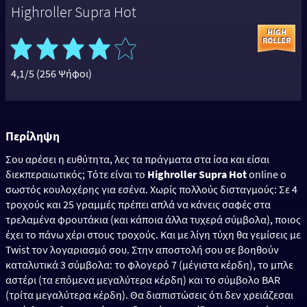
Highroller Supra Hot
4,1/5 (256 Ψήφοι)
Περίληψη
Σου αρέσει η ευθύτητα, λες τα πράγματα στα ίσα και είσαι
διεκπεραιωτικός; Τότε είναι το
Highroller Supra Hot
online ο
σωστός κουλοχέρης για εσένα. Χωρίς πολλούς δισταγμούς: Σε 4
τροχούς και 25 γραμμές πρέπει απλά να κάνεις σαφές στα
τρελαμένα φρουτάκια (και κάποια άλλα τυχερά σύμβολα), ποιος
έχει το πάνω χέρι στους τροχούς. Και με λίγη τύχη θα γεμίσεις με
Twist τον λογαριασμό σου. Στην αποστολή σου σε βοηθούν
καταλυτικά 3 σύμβολα: το φλογερό 7 (μέγιστα κέρδη), το μπλε
αστέρι (τα επόμενα μεγαλύτερα κέρδη) και το σύμβολο BAR
(τρίτα μεγαλύτερα κέρδη). Θα διαπιστώσεις ότι δεν χρειάζεσαι