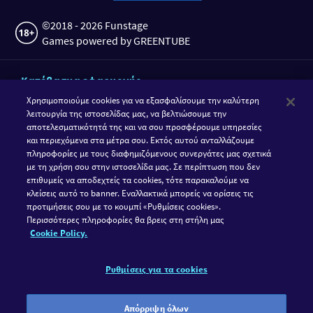
©2018 - 2026 Funstage
Games powered by GREENTUBE
Κατέβασμα εφαρμογής
Χρησιμοποιούμε cookies για να εξασφαλίσουμε την καλύτερη
λειτουργία της ιστοσελίδας μας, να βελτιώσουμε την
αποτελεσματικότητά της και να σου προσφέρουμε υπηρεσίες
και περιεχόμενα στα μέτρα σου. Εκτός αυτού ανταλλάζουμε
πληροφορίες με τους διαφημιζόμενους συνεργάτες μας σχετικά
με τη χρήση σου στην ιστοσελίδα μας. Σε περίπτωση που δεν
επιθυμείς να αποδεχτείς τα cookies, τότε παρακαλούμε να
κλείσεις αυτό το banner. Εναλλακτικά μπορείς να ορίσεις τις
προτιμήσεις σου με το κουμπί «Ρυθμίσεις cookies».
Ακολούθησε τη GameTwist
Περισσότερες πληροφορίες θα βρεις στη στήλη μας
Cookie Policy.
Facebook
Instagram
Ρυθμίσεις για τα cookies
Η GameTwist είναι ένα διαδικτυακό καζίνο. Τα παιχνίδια
οφείλουν μόνο διασκεδαστικά και τίποτε άλλο. Γι' αυτό
μπορείτε να παίζετε μόνο με το εικονικό νόμισμα του παιχνιδιού
Απόρριψη όλων