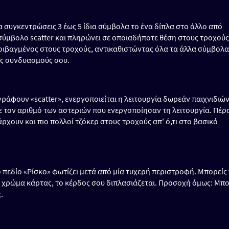
α συγκεντρώσεις 3 έως 5 ίδια σύμβολα το ένα δίπλα στο άλλο από
ι σύμβολο scatter και πληρώνει σε οποιαδήποτε θέση στους τροχούς
στοιβαγμένος στους τροχούς, αντικαθιστώντας όλα τα άλλα σύμβολα
ύς συνδυασμούς σου.
γράφουν «scatter», ενεργοποιείται η λειτουργία δωρεάν παιχνιδιών
με τον αριθμό των αστεριών που ενεργοποίησαν τη λειτουργία. Πέρ
άρχουν και πιο πολλοί τζόκερ στους τροχούς απ' ό,τι στο βασικό
ινο πεδίο «Ρίσκο» φωτίζει μετά από μία τυχερή περιστροφή. Μπορείς
τό χρώμα κάρτας, το κέρδος σου διπλασιάζεται. Προσοχή όμως: Μπο
.