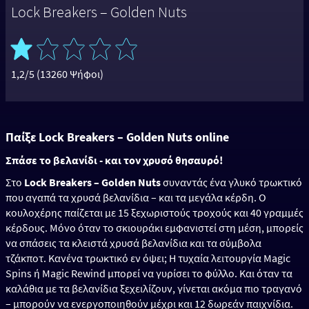
Lock Breakers – Golden Nuts
1,2/5 (13260 Ψήφοι)
Παίξε Lock Breakers – Golden Nuts online
Σπάσε το βελανίδι - και τον χρυσό θησαυρό!
Στο
Lock Breakers – Golden Nuts
συναντάς ένα γλυκό τρωκτικό
που αγαπά τα χρυσά βελανίδια – και τα μεγάλα κέρδη. Ο
κουλοχέρης παίζεται με 15 ξεχωριστούς τροχούς και 40 γραμμές
κέρδους. Μόνο όταν το σκιουράκι εμφανιστεί στη μέση, μπορείς
να σπάσεις τα κλειστά χρυσά βελανίδια και τα σύμβολα
τζάκποτ. Κανένα τρωκτικό εν όψει; Η τυχαία λειτουργία Magic
Spins ή Magic Rewind μπορεί να γυρίσει το φύλλο. Και όταν τα
καλάθια με τα βελανίδια ξεχειλίζουν, γίνεται ακόμα πιο τραγανό
– μπορούν να ενεργοποιηθούν μέχρι και 12 δωρεάν παιχνίδια.