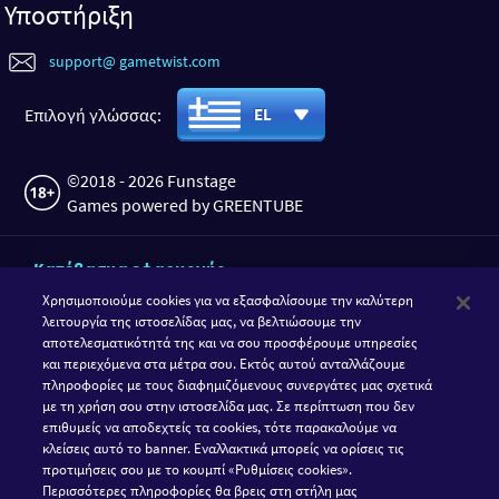
Υποστήριξη
support@ gametwist.com
Επιλογή γλώσσας:
EL
©2018 - 2026 Funstage
Games powered by GREENTUBE
Κατέβασμα εφαρμογής
Χρησιμοποιούμε cookies για να εξασφαλίσουμε την καλύτερη
λειτουργία της ιστοσελίδας μας, να βελτιώσουμε την
αποτελεσματικότητά της και να σου προσφέρουμε υπηρεσίες
και περιεχόμενα στα μέτρα σου. Εκτός αυτού ανταλλάζουμε
πληροφορίες με τους διαφημιζόμενους συνεργάτες μας σχετικά
με τη χρήση σου στην ιστοσελίδα μας. Σε περίπτωση που δεν
επιθυμείς να αποδεχτείς τα cookies, τότε παρακαλούμε να
κλείσεις αυτό το banner. Εναλλακτικά μπορείς να ορίσεις τις
προτιμήσεις σου με το κουμπί «Ρυθμίσεις cookies».
Ακολούθησε τη GameTwist
Περισσότερες πληροφορίες θα βρεις στη στήλη μας