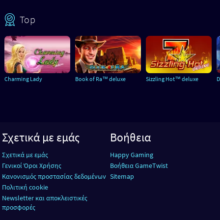
Top
Charming Lady
Book of Ra™ deluxe
Sizzling Hot™ deluxe
D
Σχετικά με εμάς
Βοήθεια
Σχετικά με εμάς
Happy Gaming
Γενικοί Όροι Χρήσης
Βοήθεια GameTwist
Κανονισμός προστασίας δεδομένων
Sitemap
Πολιτική cookie
Newsletter και αποκλειστικές
προσφορές