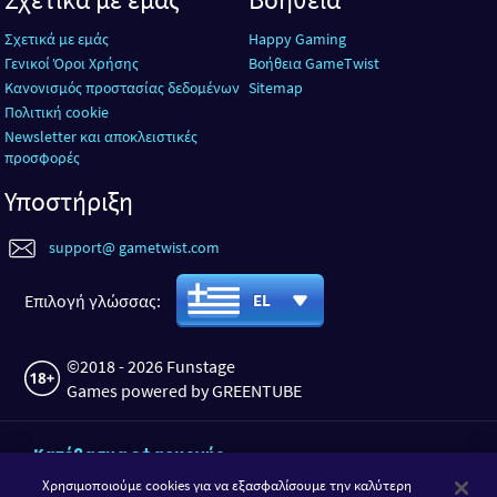
Σχετικά με εμάς
Happy Gaming
Γενικοί Όροι Χρήσης
Βοήθεια GameTwist
Κανονισμός προστασίας δεδομένων
Sitemap
Πολιτική cookie
Newsletter και αποκλειστικές
προσφορές
Υποστήριξη
support@ gametwist.com
Επιλογή γλώσσας:
EL
©2018 - 2026 Funstage
Games powered by GREENTUBE
Κατέβασμα εφαρμογής
Χρησιμοποιούμε cookies για να εξασφαλίσουμε την καλύτερη