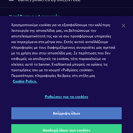
Κατέβασμα εφαρμογής
Χρησιμοποιούμε cookies για να εξασφαλίσουμε την καλύτερη
λειτουργία της ιστοσελίδας μας, να βελτιώσουμε την
αποτελεσματικότητά της και να σου προσφέρουμε υπηρεσίες
και περιεχόμενα στα μέτρα σου. Εκτός αυτού ανταλλάζουμε
πληροφορίες με τους διαφημιζόμενους συνεργάτες μας σχετικά
με τη χρήση σου στην ιστοσελίδα μας. Σε περίπτωση που δεν
επιθυμείς να αποδεχτείς τα cookies, τότε παρακαλούμε να
κλείσεις αυτό το banner. Εναλλακτικά μπορείς να ορίσεις τις
προτιμήσεις σου με το κουμπί «Ρυθμίσεις cookies».
Ακολούθησε τη GameTwist
Περισσότερες πληροφορίες θα βρεις στη στήλη μας
Cookie Policy.
Facebook
Instagram
Ρυθμίσεις για τα cookies
Η GameTwist είναι ένα διαδικτυακό καζίνο. Τα παιχνίδια
οφείλουν μόνο διασκεδαστικά και τίποτε άλλο. Γι' αυτό
μπορείτε να παίζετε μόνο με το εικονικό νόμισμα του παιχνιδιού
Απόρριψη όλων
«Twist». Η διασκέδαση θα πρέπει να είναι πάντα το
σημαντικότερο κομμάτι όταν παίζετε παιχνίδια. Η GameTwist
Αποδοχή όλων των cookies
δεν παρέχει την επιλογή μετατροπής των Twist σε πραγματικό