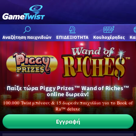
Αναζήτηση παιχνιδιών
ΕΠΙΔΕΞΙΟΤΗΤΑ
Κουλοχέρηδες
Κα
Παίξε τώρα Piggy Prizes™ Wand of Riches™
online δωρεάν!
100.000 Twist μπόνους & 15 δωρεάν παιχνίδια για το Book of
Ra™ deluxe
Εγγραφή