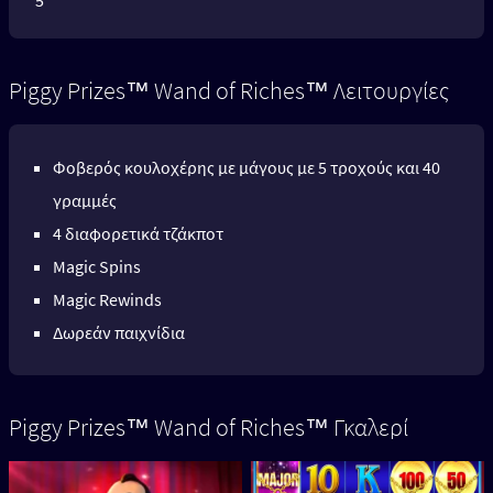
5
Piggy Prizes™ Wand of Riches™ Λειτουργίες
Φοβερός κουλοχέρης με μάγους με 5 τροχούς και 40
γραμμές
4 διαφορετικά τζάκποτ
Magic Spins
Magic Rewinds
Δωρεάν παιχνίδια
Piggy Prizes™ Wand of Riches™ Γκαλερί