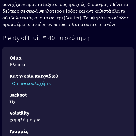
συνεχίζουν προς τα δεξιά στους τροχούς. Ο αριθμός 7 δίνει το
δεύτερο σε σειρά υψηλότερο κέρδος και αντικαθιστά όλα τα
σύμβολα εκτός από το αστέρι (Scatter). Το υψηλότερο κέρδος
προσφέρει το αστέρι, αν πετύχεις 5 από αυτά στη οθόνη.
Plenty of Fruit™ 40 Επισκόπηση
Θέμα
Κλασικά
Κατηγορία παιχνιδιού
Online κουλοχέρης
Jackpot
Όχι
Volatility
χαμηλή-μέτρια
Γραμμές