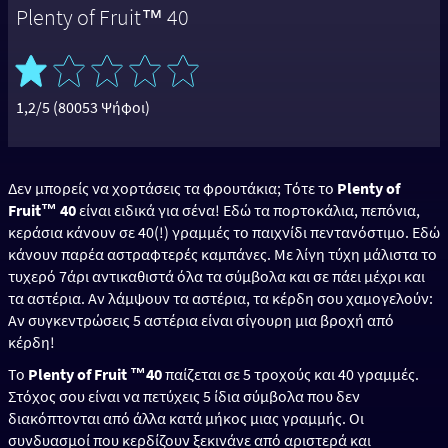
Plenty of Fruit™ 40
1,2/5 (80053 Ψήφοι)
Δεν μπορείς να χορτάσεις τα φρουτάκια; Τότε το
Plenty of
Fruit™ 40
είναι ειδικά για σένα! Εδώ τα πορτοκάλια, πεπόνια,
κεράσια κάνουν σε 40(!) γραμμές το παιχνίδι πεντανόστιμο. Εδώ
κάνουν παρέα αστραφτερές καμπάνες. Με λίγη τύχη μάλιστα το
τυχερό 7άρι αντικαθιστά όλα τα σύμβολα και σε πάει μέχρι και
τα αστέρια. Αν λάμψουν τα αστέρια, τα κέρδη σου χαμογελούν:
Αν συγκεντρώσεις 5 αστέρια είναι σίγουρη μια βροχή από
κέρδη!
Το
Plenty of Fruit ™40
παίζεται σε 5 τροχούς και 40 γραμμές.
Στόχος σου είναι να πετύχεις 5 ίδια σύμβολα που δεν
διακόπτονται από άλλα κατά μήκος μιας γραμμής. Οι
συνδυασμοί που κερδίζουν ξεκινάνε από αριστερά και