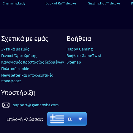
Charming Lady
Book of Ra™ deluxe
Sizzling Hot™ deluxe
D
Σχετικά με εμάς
Βοήθεια
Σχετικά με εμάς
Happy Gaming
Γενικοί Όροι Χρήσης
Βοήθεια GameTwist
Κανονισμός προστασίας δεδομένων
Sitemap
Πολιτική cookie
Newsletter και αποκλειστικές
προσφορές
Υποστήριξη
support@ gametwist.com
Επιλογή γλώσσας:
EL