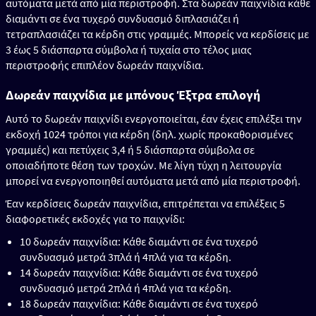
αυτόματα μετά από μία περιστροφή. Στα δωρεάν παιχνίδια κάθε
διαμάντι σε ένα τυχερό συνδυασμό διπλασιάζει ή
τετραπλασιάζει τα κέρδη στις γραμμές. Μπορείς να κερδίσεις με
3 έως 5 διάσπαρτα σύμβολα ή τυχαία στο τέλος μιας
περιστροφής επιπλέον δωρεάν παιχνίδια.
Δωρεάν παιχνίδια με μπόνους Έξτρα επιλογή
Αυτό το δωρεάν παιχνίδι ενεργοποιείται, έαν έχεις επιλέξει την
εκδοχή 1024 τρόποι για κέρδη (δηλ. χωρίς προκαθορισμένες
γραμμές) και πετύχεις 3,4 ή 5 διάσπαρτα σύμβολα σε
οποιαδήποτε θέση των τροχών. Με λίγη τύχη η λειτουργία
μπορεί να ενεργοποιηθεί αυτόματα μετά από μία περιστροφή.
Έαν κερδίσεις δωρεάν παιχνίδια, επιτρέπεται να επιλέξεις 5
διαφορετικές εκδοχές για το παιχνίδι:
10 δωρεάν παιχνίδια: Κάθε διαμάντι σε ένα τυχερό
συνδυασμό μετρά 3πλά ή 4πλά για τα κέρδη.
14 δωρεάν παιχνίδια: Κάθε διαμάντι σε ένα τυχερό
συνδυασμό μετρά 2πλά ή 4πλά για τα κέρδη.
18 δωρεάν παιχνίδια: Κάθε διαμάντι σε ένα τυχερό