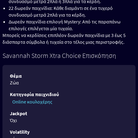
συνδυασμό μετρά 2πλά ή 3πλά για τα κέρδη.
22 δωρεάν παιχνίδια: Κάθε διαμάντι σε ένα τυχερό
συνδυασμό μετρά 2πλά για τα κέρδη.
Δωρεάν παιχνίδια επιλογή Mystery: Από τις παραπάνω
επιλογές επιλέγεται μία τυχαία.
Μπορείς να κερδίσεις επιπλέον δωρεάν παιχνίδια με 3 έως 5
διάσπαρτα σύμβολα ή τυχαία στο τέλος μιας περιστροφής.
Savannah Storm Xtra Choice Επισκόπηση
Θέμα
Ζώα
Κατηγορία παιχνιδιού
Online κουλοχέρης
Jackpot
Όχι
Volatility