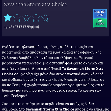
Savannah Storm Xtra Choice
1,1/5 (271717 Ψήφοι)
Βγάζεις το τηλεσκόπιό σου, κάνεις απόλυτη ησυχία και
παρατηρείς από απόσταση τα εξωτικά ζώα της αφρικανικής
Σαβάνας: Βουβάλια, λιοντάρια και ελέφαντες. Ξαφνικά
μαζεύονται τα σύννεφα, μια αστραπή φωτίζει το σκηνικό και
αρχίζει να βρέχει, βροχή από Twist! To
Savannah Storm Xtra
Choice
σου χαρίζει όχι μόνο ένα συναρπαστικό σκηνικό αλλά
και φοβερές δυνατότητες για κέρδη: Μπορείς να επιλέξεις, αν
θα παίξεις με ή χωρίς προκαθορισμένες γραμμές καθώς και το
δωρεάν παιχνίδι που είναι πιο κοντά σε σένα. Το κυνήγι των
Twist ξεκίνησε!
Σκοπός στο σαφάρι με τα κέρδη είναι να πετύχεις 5 ίδια
σύμβολα. Στο
Savannah Storm Xtra Choice
μπορείς να επιλέξεις