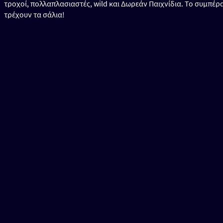
τροχοί, πολλαπλασιαστές, wild και Δωρεάν Παιχνίδια. Το συμπέρα
τρέχουν τα σάλια!