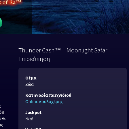
k of Ra™
Thunder Cash™ – Moonlight Safari
Επισκόπηση
Θέμα
Ζώα
Κατηγορία παιχνιδιού
Online κουλοχέρης
ς
ώδη
Jackpot
άθε
Ναι!
ις