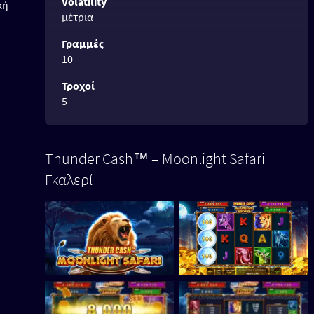
Volatility
κή
μέτρια
Γραμμές
10
Τροχοί
5
Thunder Cash™ – Moonlight Safari
Γκαλερί