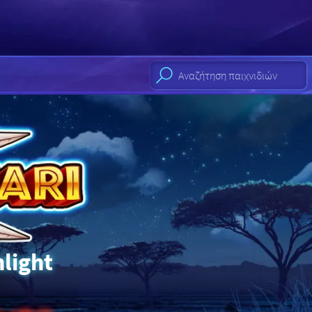
light