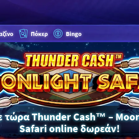
αζίνο
Πόκερ
Bingo
ε τώρα Thunder Cash™ – Moon
Safari online δωρεάν!