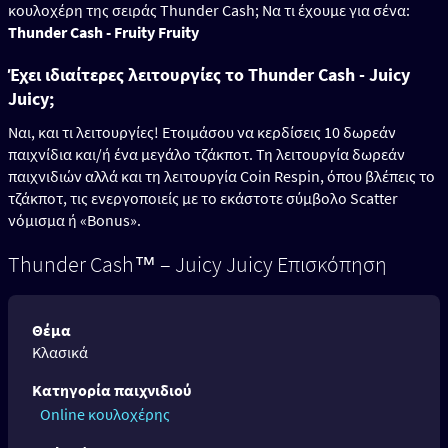
κουλοχέρη της σειράς Thunder Cash; Να τι έχουμε για σένα:
Thunder Cash - Fruity Fruity
Έχει ιδιαίτερες λειτουργίες το Thunder Cash - Juicy
Juicy;
Ναι, και τι λειτουργίες! Ετοιμάσου να κερδίσεις 10 δωρεάν
παιχνίδια και/ή ένα μεγάλο τζάκποτ. Τη λειτουργία δωρεάν
παιχνιδιών αλλά και τη λειτουργία Coin Respin, όπου βλέπεις το
τζάκποτ, τις ενεργοποιείς με το εκάστοτε σύμβολο Scatter
νόμισμα ή «Bonus».
Thunder Cash™ – Juicy Juicy Επισκόπηση
Θέμα
Κλασικά
Κατηγορία παιχνιδιού
Online κουλοχέρης