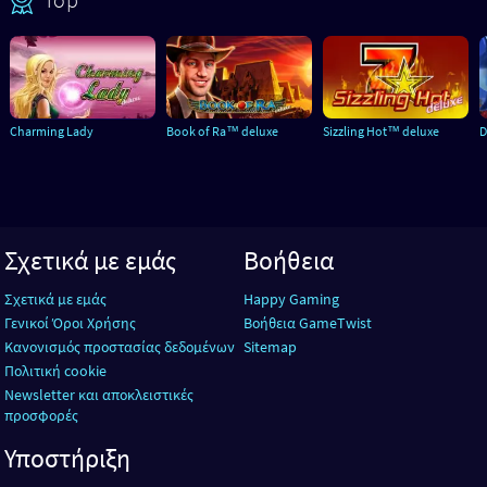
Charming Lady
Book of Ra™ deluxe
Sizzling Hot™ deluxe
D
Σχετικά με εμάς
Βοήθεια
Σχετικά με εμάς
Happy Gaming
Γενικοί Όροι Χρήσης
Βοήθεια GameTwist
Κανονισμός προστασίας δεδομένων
Sitemap
Πολιτική cookie
Newsletter και αποκλειστικές
προσφορές
Υποστήριξη