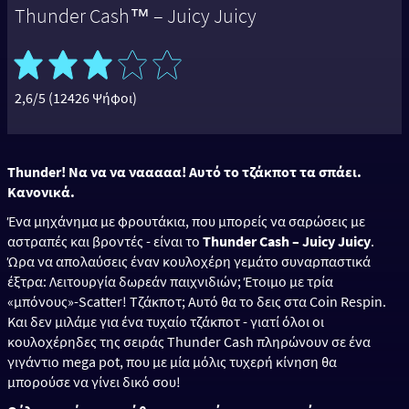
Thunder Cash™ – Juicy Juicy
2,6/5 (12426 Ψήφοι)
Thunder! Να να να νααααα! Αυτό το τζάκποτ τα σπάει.
Κανονικά.
Ένα μηχάνημα με φρουτάκια, που μπορείς να σαρώσεις με
αστραπές και βροντές - είναι το
Thunder Cash – Juicy Juicy
.
Ώρα να απολαύσεις έναν κουλοχέρη γεμάτο συναρπαστικά
έξτρα: Λειτουργία δωρεάν παιχνιδιών; Έτοιμο με τρία
«μπόνους»-Scatter! Τζάκποτ; Αυτό θα το δεις στα Coin Respin.
Και δεν μιλάμε για ένα τυχαίο τζάκποτ - γιατί όλοι οι
κουλοχέρηδες της σειράς Thunder Cash πληρώνουν σε ένα
γιγάντιο mega pot, που με μία μόλις τυχερή κίνηση θα
μπορούσε να γίνει δικό σου!