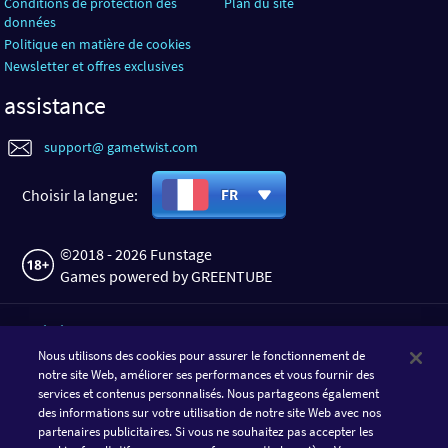
Conditions de protection des
Plan du site
données
Politique en matière de cookies
Newsletter et offres exclusives
assistance
support@ gametwist.com
Choisir la langue:
FR
©2018 - 2026 Funstage
Games powered by GREENTUBE
TÉLÉCHARGER L'APPLI
Nous utilisons des cookies pour assurer le fonctionnement de
notre site Web, améliorer ses performances et vous fournir des
services et contenus personnalisés. Nous partageons également
des informations sur votre utilisation de notre site Web avec nos
partenaires publicitaires. Si vous ne souhaitez pas accepter les