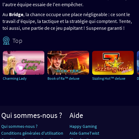
l'autre équipe essaie de l'en empêcher.
Au
Bridge
, la chance occupe une place négligeable : ce sont le
travail d'équipe, la tactique et la stratégie qui comptent. Tente,
toi aussi, une partie de ce jeu palpitant ! Suspense garanti !
Top
Charming Lady
Book of Ra™ deluxe
Sizzling Hot™ deluxe
D
Qui sommes-nous ?
Aide
Qui sommes-nous ?
Happy Gaming
Conditions générales d'utilisation
Aide GameTwist