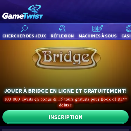
CHERCHER DES JEUX
RÉFLEXION
MACHINES À SOUS
CAS
JOUER À BRIDGE EN LIGNE ET GRATUITEMENT!
100 000 Twists en bonus & 15 tours gratuits pour Book of Ra™
deluxe
INSCRIPTION