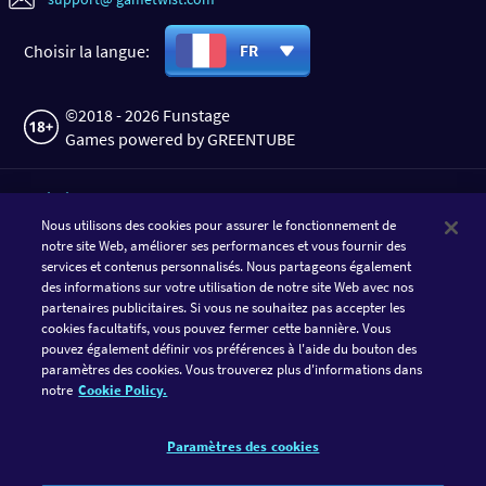
Choisir la langue:
FR
©2018 - 2026 Funstage
Games powered by GREENTUBE
TÉLÉCHARGER L'APPLI
Nous utilisons des cookies pour assurer le fonctionnement de
notre site Web, améliorer ses performances et vous fournir des
services et contenus personnalisés. Nous partageons également
des informations sur votre utilisation de notre site Web avec nos
partenaires publicitaires. Si vous ne souhaitez pas accepter les
cookies facultatifs, vous pouvez fermer cette bannière. Vous
pouvez également définir vos préférences à l'aide du bouton des
paramètres des cookies. Vous trouverez plus d'informations dans
notre
Cookie Policy.
SUIVRE GAMETWIST
Paramètres des cookies
FACEBOOK
INSTAGRAM