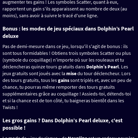
augmenter tes gains ! Les symboles Scatter, quant à eux,
rapportent un gain s'ils apparaissent au nombre de deux (au
moins), sans avoir à suivre le tracé d'une ligne.
Bonus : les modes de jeu spéciaux dans
Dolphin’s Pearl
deluxe
Pas de demi-mesure dans ce jeu, lorsqu'il s'agit de bonus : ils
sont tous formidables ! Obtiens trois symboles Scatter ou plus
(symbole du coquillage) n'importe où sur les rouleaux et tu
déclencheras quinze tours gratuits dans
Dolphinʼs Pearl
. Les
jeux gratuits sont joués avec la
mise
du tour déclencheur. Lors
des tours gratuits, tous les
gains
sont triplés et, avec un peu de
chance, tu pourras même remporter des tours gratuits
supplémentaires grâce au coquillage ! Assieds-toi, détends-toi
et si la chance est de ton côté, tu baigneras bientôt dans les
Twists !
Les gros gains ?
Dans Dolphinʼs Pearl deluxe, c'est
possible !