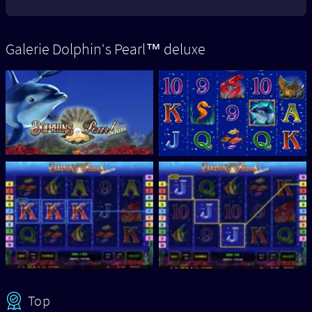
Galerie Dolphin‘s Pearl™ deluxe
Top