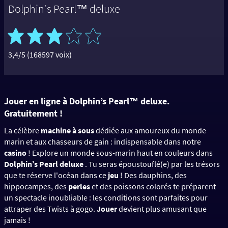
Dolphin‘s Pearl™ deluxe
3,4/5 (168597 voix)
Jouer en ligne à Dolphin’s Pearl™ deluxe.
Gratuitement !
La célèbre
machine à sous
dédiée aux amoureux du monde
marin et aux chasseurs de gain : indispensable dans notre
casino
! Explore un monde sous-marin haut en couleurs dans
Dolphinʼs Pearl deluxe
. Tu seras époustouflé(e) par les trésors
que te réserve l'océan dans ce
jeu
! Des dauphins, des
hippocampes, des
perles
et des poissons colorés te préparent
un spectacle inoubliable : les conditions sont parfaites pour
attraper des Twists à gogo.
Jouer
devient plus amusant que
jamais !