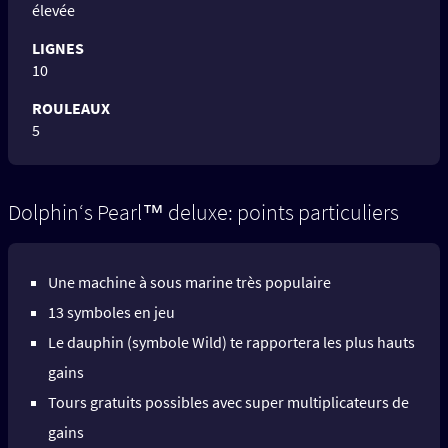
élevée
LIGNES
10
ROULEAUX
5
Dolphin‘s Pearl™ deluxe: points particuliers
Une machine à sous marine très populaire
13 symboles en jeu
Le dauphin (symbole Wild) te rapportera les plus hauts
gains
Tours gratuits possibles avec super multiplicateurs de
gains