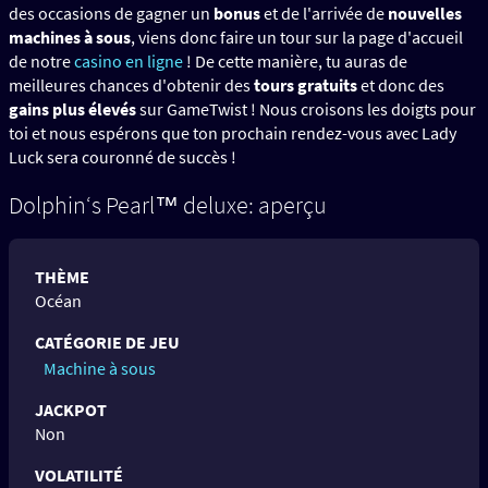
des occasions de gagner un
bonus
et de l'arrivée de
nouvelles
machines à sous
, viens donc faire un tour sur la page d'accueil
de notre
casino en ligne
! De cette manière, tu auras de
meilleures chances d'obtenir des
tours gratuits
et donc des
gains plus élevés
sur GameTwist ! Nous croisons les doigts pour
toi et nous espérons que ton prochain rendez-vous avec Lady
Luck sera couronné de succès !
Dolphin‘s Pearl™ deluxe: aperçu
THÈME
Océan
CATÉGORIE DE JEU
Machine à sous
JACKPOT
Non
VOLATILITÉ