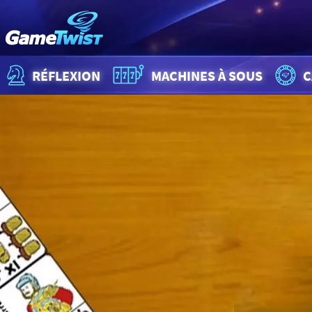
RÉFLEXION
MACHINES À SOUS
C