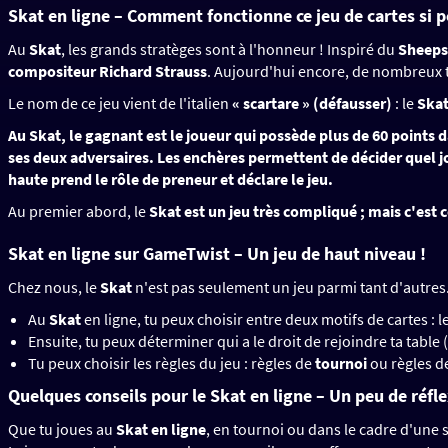
Skat en ligne – Comment fonctionne ce jeu de cartes si 
Au
Skat
, les grands stratèges sont à l'honneur ! Inspiré du
Sheep
compositeur Richard Strauss
. Aujourd'hui encore, de nombreux
Le nom de ce jeu vient de l'italien
« scartare » (défausser)
: le
Ska
Au Skat, le gagnant est le joueur qui possède plus de 60 points dan
ses deux adversaires. Les enchères permettent de décider quel jo
haute prend le rôle de preneur et déclare le jeu.
Au premier abord, le
Skat
est un jeu très compliqué ; mais c'est c
Skat en ligne sur GameTwist – Un jeu de haut niveau !
Chez nous, le
Skat
n'est pas seulement un jeu parmi tant d'autres.
Au
Skat
en ligne, tu peux choisir entre deux motifs de cartes : l
Ensuite, tu peux déterminer qui a le droit de rejoindre ta tabl
Tu peux choisir les règles du jeu : règles de
tournoi
ou règles d
Quelques conseils pour le Skat en ligne – Un peu de réfl
Que tu joues au
Skat en ligne
, en tournoi ou dans le cadre d'une 