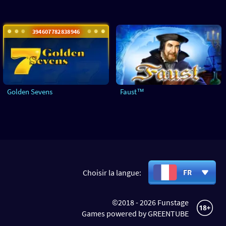
394 607 786 473 390
Golden Sevens
Faust™
Choisir la langue:
FR
©2018 - 2026 Funstage
Games powered by GREENTUBE