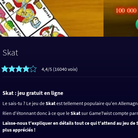
100 000 
Skat
4,4/5 (16040 voix)
Skat : jeu gratuit en ligne
Le sais-tu ? Le jeu de
Skat
est tellement populaire qu'en Allemagne
Rien d'étonnant donc à ce que le
Skat
sur GameTwist compte parmi 
Laisse-nous t'expliquer en détails tout ce qui t'attend au jeu de 
plus appréciés !