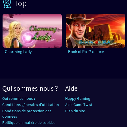
Top
Charming Lady
Book of Ra™ deluxe
Qui sommes-nous ?
Aide
Qui sommes-nous ?
Happy Gaming
Conditions générales d'utilisation
Aide GameTwist
Conditions de protection des
Plan du site
données
Politique en matière de cookies