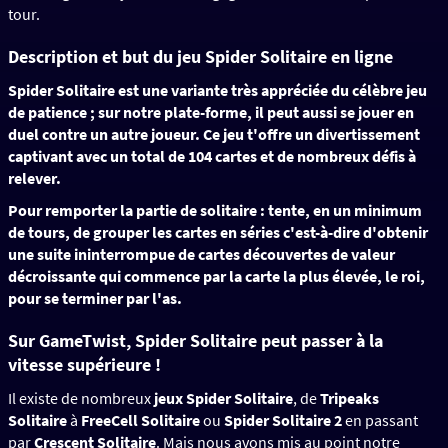
tour.
Description et but du jeu Spider Solitaire en ligne
Spider Solitaire
est une variante très appréciée du célèbre jeu
de patience ; sur notre plate-forme, il peut aussi se jouer en
duel contre un autre joueur. Ce jeu t'offre un divertissement
captivant avec un total de 104 cartes et de nombreux défis à
relever.
Pour remporter la partie de solitaire : tente, en un minimum
de tours, de grouper les cartes en séries c'est-à-dire d'obtenir
une suite ininterrompue de cartes découvertes de valeur
décroissante qui commence par la carte la plus élevée, le roi,
pour se terminer par l'as.
Sur GameTwist, Spider Solitaire peut passer à la
vitesse supérieure !
Il existe de nombreux
jeux Spider Solitaire
, de
Tripeaks
Solitaire
à
FreeCell Solitaire
ou
Spider Solitaire 2
en passant
par
Crescent Solitaire
. Mais nous avons mis au point notre