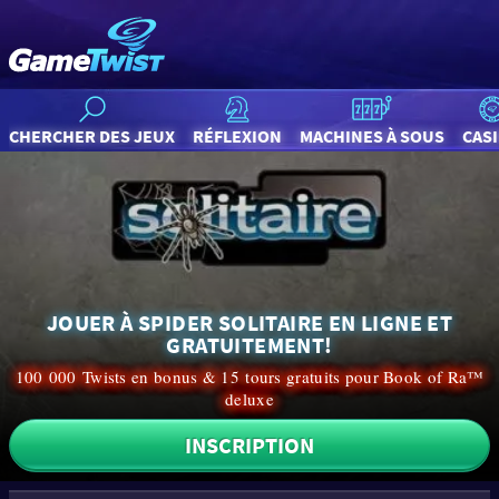
CHERCHER DES JEUX
RÉFLEXION
MACHINES À SOUS
CAS
JOUER À SPIDER SOLITAIRE EN LIGNE ET
GRATUITEMENT!
100 000 Twists en bonus & 15 tours gratuits pour Book of Ra™
deluxe
INSCRIPTION