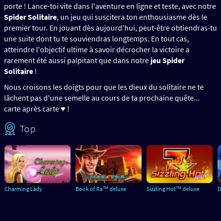
porte ! Lance-toi vite dans l'aventure en ligne et teste, avec notre
Spider Solitaire
, un jeu qui suscitera ton enthousiasme dès le
premier tour. En jouant dès aujourd'hui, peut-être obtiendras-tu
une suite dont tu te souviendras longtemps. En tout cas,
atteindre l'objectif ultime à savoir décrocher la victoire a
rarement été aussi palpitant que dans notre
jeu Spider
Solitaire
!
Nous croisons les doigts pour que les dieux du solitaire ne te
lâchent pas d'une semelle au cours de ta prochaine quête...
carte après carte ♥ !
Top
Charming Lady
Book of Ra™ deluxe
Sizzling Hot™ deluxe
D