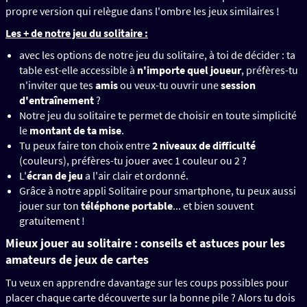
propre version qui relègue dans l'ombre les jeux similaires !
Les + de notre jeu du solitaire :
avec les options de notre jeu du solitaire, à toi de décider : ta
table est-elle accessible à
n'importe quel joueur
, préfères-tu
n'inviter que tes
amis
ou veux-tu ouvrir une
session
d'entraînement
?
Notre jeu du solitaire te permet de choisir en toute simplicité
le
montant de ta mise
.
Tu peux faire ton choix entre
2 niveaux de difficulté
(couleurs), préfères-tu jouer avec 1 couleur ou 2 ?
L'
écran de jeu
a l'air clair et ordonné.
Grâce à notre appli Solitaire pour smartphone, tu peux aussi
jouer sur ton
téléphone portable
... et bien souvent
gratuitement !
Mieux jouer au solitaire : conseils et astuces pour les
amateurs de jeux de cartes
Tu veux en apprendre davantage sur les coups possibles pour
placer chaque carte découverte sur la bonne pile ? Alors tu dois