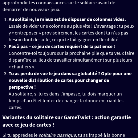
approfondir tes connaissances sur le solitaire avant de
démarrer de nouveaux jeux.
Au solitaire, le mieux est de disposer de colonnes vides.
Essaie de vider une colonne au plus vite ! L'avantage : tu peux
y « entreposer » provisoirement les cartes dont tu n'as pas
besoin tout de suite, ce qui te fait gagner en flexibilité.
Pas à pas – ce jeu de cartes requiert de la patience !
Concentre-toi toujours sur la prochaine pile que tu veux faire
disparaître au lieu de travailler simultanément sur plusieurs
« chantiers ».
Tu as perdu de vue le jeu dans sa globalité ? Opte pour une
nouvelle distribution de cartes pour changer de
perspective !
Au solitaire, si tu es dans l'impasse, tu dois marquer un
temps d'arrêt et tenter de changer la donne en triant les
cartes.
Variantes du solitaire sur GameTwist : action garantie
avec ce jeu de cartes !
Si tu apprécies le
solitaire classique
, tu as frappé à la bonne