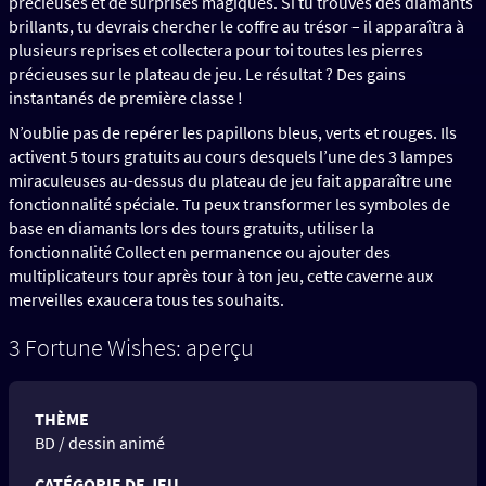
précieuses et de surprises magiques. Si tu trouves des diamants
brillants, tu devrais chercher le coffre au trésor – il apparaîtra à
plusieurs reprises et collectera pour toi toutes les pierres
précieuses sur le plateau de jeu. Le résultat ? Des gains
instantanés de première classe !
N’oublie pas de repérer les papillons bleus, verts et rouges. Ils
activent 5 tours gratuits au cours desquels l’une des 3 lampes
miraculeuses au-dessus du plateau de jeu fait apparaître une
fonctionnalité spéciale. Tu peux transformer les symboles de
base en diamants lors des tours gratuits, utiliser la
fonctionnalité Collect en permanence ou ajouter des
multiplicateurs tour après tour à ton jeu, cette caverne aux
merveilles exaucera tous tes souhaits.
3 Fortune Wishes: aperçu
THÈME
BD / dessin animé
CATÉGORIE DE JEU