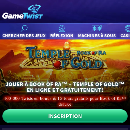
CHERCHER DES JEUX
RÉFLEXION
MACHINES À SOUS
CAS
JOUER À BOOK OF RA™ – TEMPLE OF GOLD™
EN LIGNE ET GRATUITEMENT!
100 000 Twists en bonus & 15 tours gratuits pour Book of Ra™
deluxe
INSCRIPTION