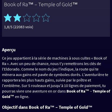
Book of Ra™ – Temple of Gold™
1,8/5 (22083 voix)
Aperçu
Ce jeu appartient à la série de machines à sous cultes « Book of
Ra ». Avec un peu de chance, nous t'y remettrons les clés de
l'Eldorado. Comme le nom du jeu l'indique, la route qui te
mènera aux gains est pavée de symboles dorés. L'aventurière te
rapportera les plus hauts gains, suivie par le prêtre et
l'emblème. Sur 5 rouleaux et jusqu'à 10 lignes de paiement, tu
pourras vivre une aventure en or dans
Book of Ra™
–
Temple of
Gold™
en ligne.
Objectif dans Book of Ra™ – Temple of Gold™