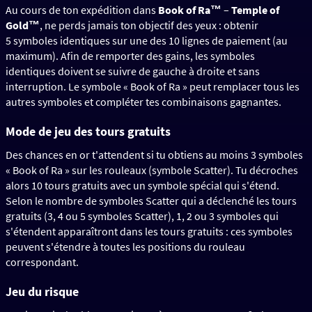
Au cours de ton expédition dans
Book of Ra™
–
Temple of
Gold™
, ne perds jamais ton objectif des yeux : obtenir
5 symboles identiques sur une des 10 lignes de paiement (au
maximum). Afin de remporter des gains, les symboles
identiques doivent se suivre de gauche à droite et sans
interruption. Le symbole « Book of Ra » peut remplacer tous les
autres symboles et compléter tes combinaisons gagnantes.
Mode de jeu des tours gratuits
Des chances en or t'attendent si tu obtiens au moins 3 symboles
« Book of Ra » sur les rouleaux (symbole Scatter). Tu décroches
alors 10 tours gratuits avec un symbole spécial qui s'étend.
Selon le nombre de symboles Scatter qui a déclenché les tours
gratuits (3, 4 ou 5 symboles Scatter), 1, 2 ou 3 symboles qui
s'étendent apparaîtront dans les tours gratuits : ces symboles
peuvent s'étendre à toutes les positions du rouleau
correspondant.
Jeu du risque