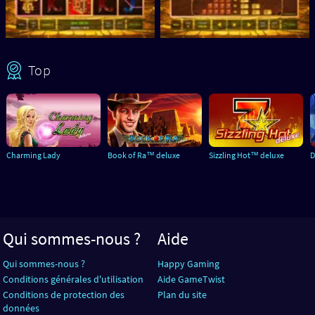
Top
Charming Lady
Book of Ra™ deluxe
Sizzling Hot™ deluxe
D
Qui sommes-nous ?
Aide
Qui sommes-nous ?
Happy Gaming
Conditions générales d'utilisation
Aide GameTwist
Conditions de protection des
Plan du site
données