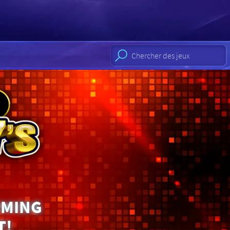
RMING
T!