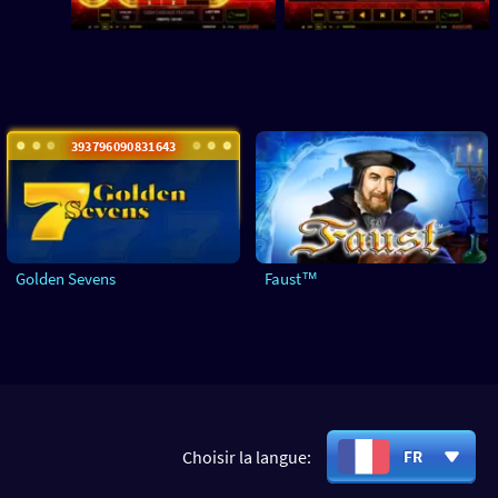
393 796 094 954 879
Golden Sevens
Faust™
Choisir la langue:
FR