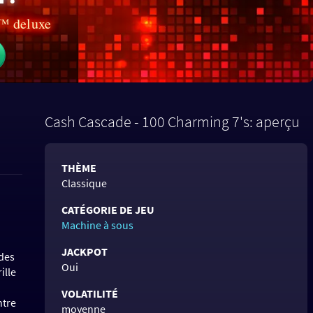
a™ deluxe
Cash Cascade - 100 Charming 7's: aperçu
THÈME
Classique
CATÉGORIE DE JEU
Machine à sous
JACKPOT
 des
Oui
ille
VOLATILITÉ
ntre
moyenne