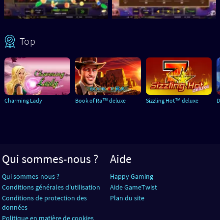
Top
Charming Lady
Book of Ra™ deluxe
Sizzling Hot™ deluxe
D
Qui sommes-nous ?
Aide
Qui sommes-nous ?
Happy Gaming
Conditions générales d'utilisation
Aide GameTwist
Conditions de protection des
Plan du site
données
Politique en matière de cookies