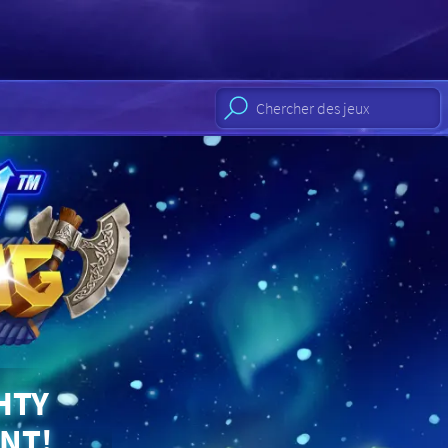
HTY
ENT!