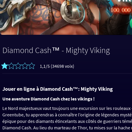
100 000 
Diamond Cash™ - Mighty Viking
1,1/5 (34698 voix)
Jouer en ligne à Diamond Cash™: Mighty Viking
Une aventure Diamond Cash chez les vikings !
Le Nord majestueux vaut toujours une excursion sur les rouleaux
Greentube, tu apprendras à connaître l’origine de légendes mystéri
épique pour des diamants étincelants aux côtés de guerriers témé
Diamond Cash. Au lieu du marteau de Thor, tu mises sur la hache ro