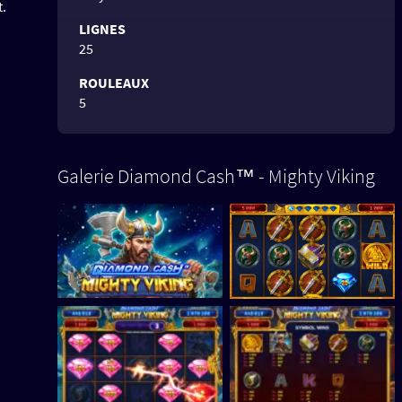
t.
LIGNES
25
ROULEAUX
5
Galerie Diamond Cash™ - Mighty Viking