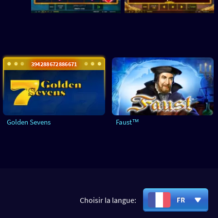
394 288 676 543 682
Golden Sevens
Faust™
Choisir la langue:
FR