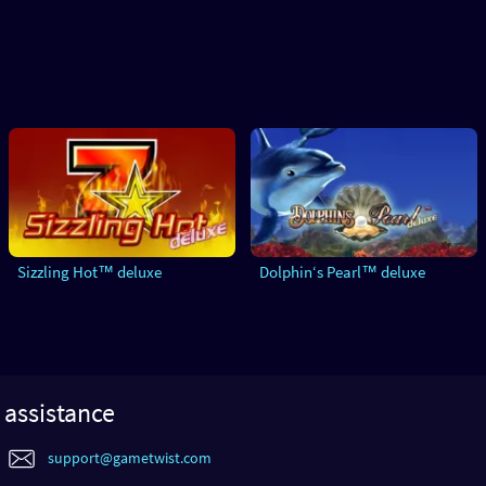
Sizzling Hot™ deluxe
Dolphin‘s Pearl™ deluxe
assistance
support@gametwist.com