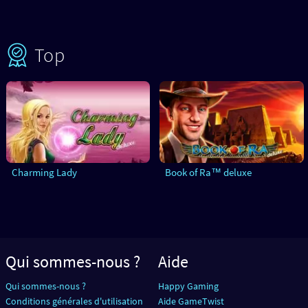
Top
Charming Lady
Book of Ra™ deluxe
Qui sommes-nous ?
Aide
Qui sommes-nous ?
Happy Gaming
Conditions générales d'utilisation
Aide GameTwist