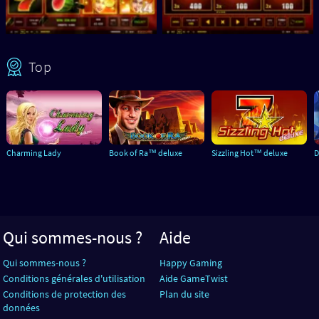
Top
Charming Lady
Book of Ra™ deluxe
Sizzling Hot™ deluxe
D
Qui sommes-nous ?
Aide
Qui sommes-nous ?
Happy Gaming
Conditions générales d'utilisation
Aide GameTwist
Conditions de protection des
Plan du site
données