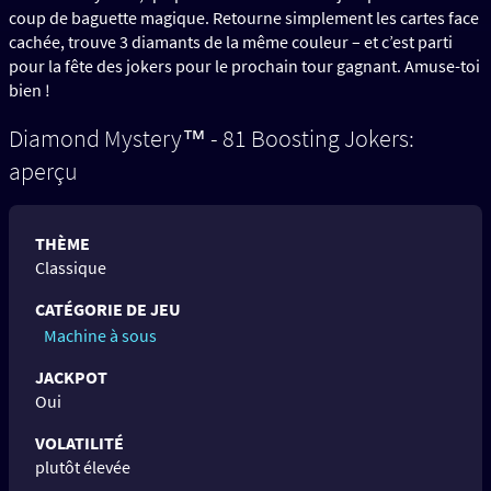
coup de baguette magique. Retourne simplement les cartes face
cachée, trouve 3 diamants de la même couleur – et c’est parti
pour la fête des jokers pour le prochain tour gagnant. Amuse-toi
bien !
Diamond Mystery™ - 81 Boosting Jokers:
aperçu
THÈME
Classique
CATÉGORIE DE JEU
Machine à sous
JACKPOT
Oui
VOLATILITÉ
plutôt élevée