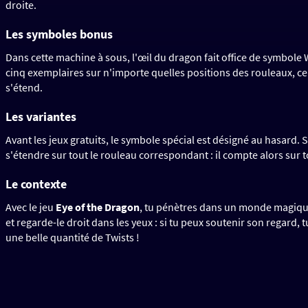
droite.
Les symboles bonus
Dans cette machine à sous, l'œil du dragon fait office de symbole Wi
cinq exemplaires sur n'importe quelles positions des rouleaux, ce
s'étend.
Les variantes
Avant les jeux gratuits, le symbole spécial est désigné au hasard. Si
s'étendre sur tout le rouleau correspondant : il compte alors sur 
Le contexte
Avec le jeu
Eye of the Dragon
, tu pénètres dans un monde magique
et regarde-le droit dans les yeux : si tu peux soutenir son regard,
une belle quantité de Twists !