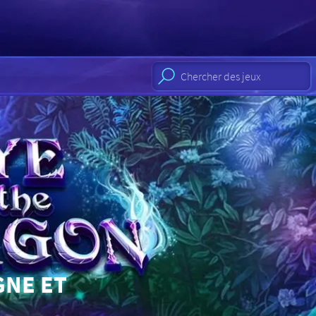
GNE ET