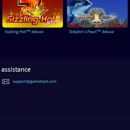
Sizzling Hot™ deluxe
Dolphin‘s Pearl™ deluxe
assistance
support@gametwist.com