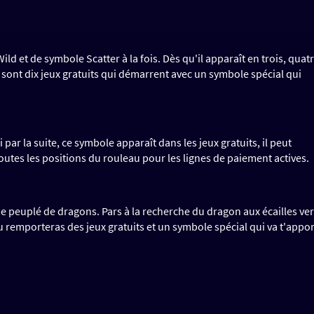
ld et de symbole Scatter à la fois. Dès qu'il apparaît en trois, quat
 sont dix jeux gratuits qui démarrent avec un symbole spécial qui
 par la suite, ce symbole apparaît dans les jeux gratuits, il peut
toutes les positions du rouleau pour les lignes de paiement actives.
 peuplé de dragons. Pars à la recherche du dragon aux écailles ver
 tu remporteras des jeux gratuits et un symbole spécial qui va t'appo