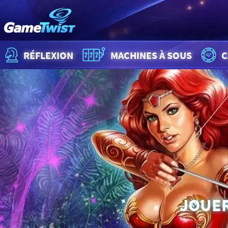
RÉFLEXION
MACHINES À SOUS
C
JOUER