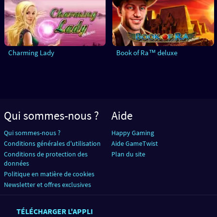
Charming Lady
Book of Ra™ deluxe
Qui sommes-nous ?
Aide
Qui sommes-nous ?
Happy Gaming
Conditions générales d'utilisation
Aide GameTwist
Conditions de protection des
Plan du site
données
Politique en matière de cookies
Newsletter et offres exclusives
TÉLÉCHARGER L'APPLI