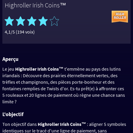
Highroller Irish Coins™
4,1/5 (194 voix)
Aperçu
Le jeu
Highroller Irish Coins™
t'emmène au pays des lutins
irlandais : Découvre des prairies éternellement vertes, des
trèfles et champignons, des pièces porte-bonheur et des
fontaines remplies de Twists d'or. Es-tu prêt(e) à affronter ces
5 rouleaux et 20 lignes de paiement où règne une chance sans
limite ?
L'objectif
Ton objectif dans
Highroller Irish Coins™
: aligner 5 symboles
identiques sur le tracé d'une ligne de paiement, sans