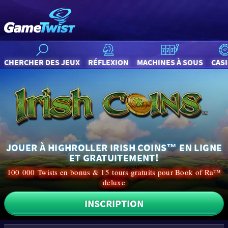
CHERCHER DES JEUX
RÉFLEXION
MACHINES À SOUS
CAS
JOUER À HIGHROLLER IRISH COINS™ EN LIGNE
ET GRATUITEMENT!
100 000 Twists en bonus & 15 tours gratuits pour Book of Ra™
deluxe
INSCRIPTION