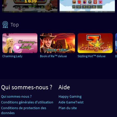
Top
Charming Lady
Book of Ra™ deluxe
Sizzling Hot™ deluxe
D
Qui sommes-nous ?
Aide
Qui sommes-nous ?
Happy Gaming
Conditions générales d'utilisation
Aide GameTwist
Conditions de protection des
Plan du site
données