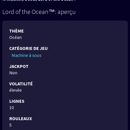
Lord of the Ocean™: aperçu
THÈME
Océan
CATÉGORIE DE JEU
Machine à sous
JACKPOT
Non
VOLATILITÉ
élevée
LIGNES
10
ROULEAUX
5