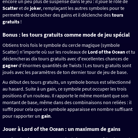
encore un peu plus de suspense dans le jeu : il joue le rôle de
Scatter
et de
joker
, remplaçant les autres symboles pour te
permettre de décrocher des gains et il déclenche des
tours
gratuits
!
Bonus : les tours gratuits comme mode de jeu spécial
Obtiens trois fois le symbole du cercle magique (symbole
Scatter) n'importe où sur les rouleaux de
Lord of the Ocean
et tu
déclencheras dix tours gratuits avec d'excellentes chances de
gagner
d'énormes quantités de Twists ! Les tours gratuits sont
joués avec les paramètres de ton dernier tour de jeu de base.
Au début des tours gratuits, un symbole bonus est sélectionné
au hasard. Suite à un gain, ce symbole peut occuper les trois
positions d'un rouleau. Il rapporte le même montant que son
montant de base, même dans des combinaisons non reliées : il
suffit pour cela que ce symbole apparaisse en nombre suffisant
pour rapporter un
gain
.
Jouer à Lord of the Ocean : un maximum de gains