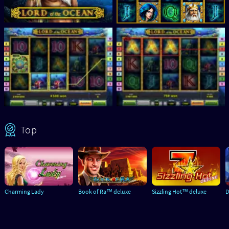
Top
Charming Lady
Book of Ra™ deluxe
Sizzling Hot™ deluxe
D