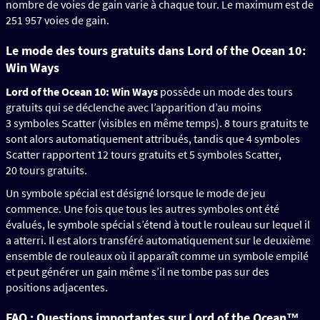
nombre de voies de gain varie à chaque tour. Le maximum est de
251 957 voies de gain.
Le mode des tours gratuits dans Lord of the Ocean 10:
Win Ways
Lord of the Ocean 10: Win Ways
possède un mode des tours
gratuits qui se déclenche avec l’apparition d’au moins
3 symboles Scatter (visibles en même temps). 8 tours gratuits te
sont alors automatiquement attribués, tandis que 4 symboles
Scatter rapportent 12 tours gratuits et 5 symboles Scatter,
20 tours gratuits.
Un symbole spécial est désigné lorsque le mode de jeu
commence. Une fois que tous les autres symboles ont été
évalués, le symbole spécial s’étend à tout le rouleau sur lequel il
a atterri. Il est alors transféré automatiquement sur le deuxième
ensemble de rouleaux où il apparaît comme un symbole empilé
et peut générer un gain même s’il ne tombe pas sur des
positions adjacentes.
FAQ : Questions importantes sur Lord of the Ocean™