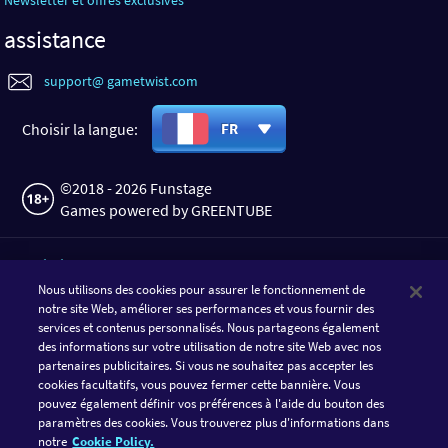
assistance
support@ gametwist.com
Choisir la langue:
FR
©2018 - 2026 Funstage
Games powered by GREENTUBE
TÉLÉCHARGER L'APPLI
Nous utilisons des cookies pour assurer le fonctionnement de
notre site Web, améliorer ses performances et vous fournir des
services et contenus personnalisés. Nous partageons également
des informations sur votre utilisation de notre site Web avec nos
partenaires publicitaires. Si vous ne souhaitez pas accepter les
cookies facultatifs, vous pouvez fermer cette bannière. Vous
pouvez également définir vos préférences à l'aide du bouton des
paramètres des cookies. Vous trouverez plus d'informations dans
notre
Cookie Policy.