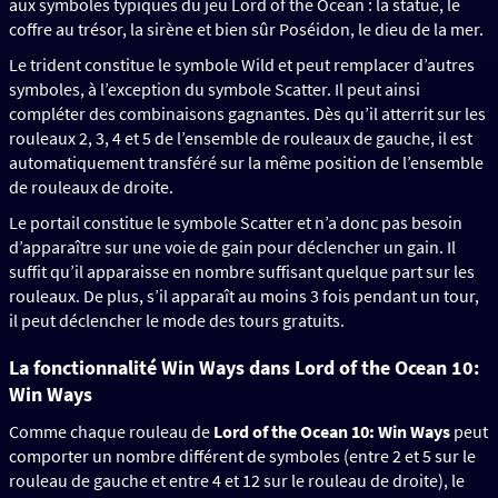
aux symboles typiques du jeu Lord of the Ocean : la statue, le
coffre au trésor, la sirène et bien sûr Poséidon, le dieu de la mer.
Le trident constitue le symbole Wild et peut remplacer d’autres
symboles, à l’exception du symbole Scatter. Il peut ainsi
compléter des combinaisons gagnantes. Dès qu’il atterrit sur les
rouleaux 2, 3, 4 et 5 de l’ensemble de rouleaux de gauche, il est
automatiquement transféré sur la même position de l’ensemble
de rouleaux de droite.
Le portail constitue le symbole Scatter et n’a donc pas besoin
d’apparaître sur une voie de gain pour déclencher un gain. Il
suffit qu’il apparaisse en nombre suffisant quelque part sur les
rouleaux. De plus, s’il apparaît au moins 3 fois pendant un tour,
il peut déclencher le mode des tours gratuits.
La fonctionnalité Win Ways dans Lord of the Ocean 10:
Win Ways
Comme chaque rouleau de
Lord of the Ocean 10: Win Ways
peut
comporter un nombre différent de symboles (entre 2 et 5 sur le
rouleau de gauche et entre 4 et 12 sur le rouleau de droite), le