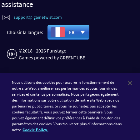
assistance
support@ gametwist.com
Choisir la langue:
FR
©2018 - 2026 Funstage
Games powered by GREENTUBE
TÉLÉCHARGER L'APPLI
Nous utilisons des cookies pour assurer le fonctionnement de
notre site Web, améliorer ses performances et vous fournir des
services et contenus personnalisés. Nous partageons également
des informations sur votre utilisation de notre site Web avec nos
partenaires publicitaires. Si vous ne souhaitez pas accepter les
cookies facultatifs, vous pouvez fermer cette bannière. Vous
pouvez également définir vos préférences à l'aide du bouton des
paramètres des cookies. Vous trouverez plus d'informations dans
notre
Cookie Policy.
SUIVRE GAMETWIST