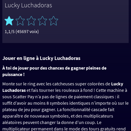
Lucky Luchadoras
1,1/5 (45697 voix)
Jouer en ligne à Lucky Luchadoras
À toi de jouer pour des chances de gagner pleines de
puissance !
Monte sur le ring avec les catcheuses super colorées de
Lucky
Luchadoras
et fais tourner les rouleaux à fond ! Cette machine à
sous Scatter Pay n’a pas de lignes de paiement classiques : il
suffit d’avoir au moins 8 symboles identiques n’importe où sur le
plateau de jeu pour gagner. La fonctionnalité cascade fait
apparaître de nouveaux symboles, et des multiplicateurs
aléatoires peuvent changer la donne d’un coup. Le
multiplicateur permanent dans le mode des tours gratuits rend