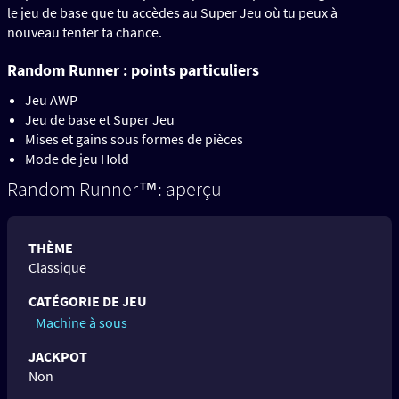
le jeu de base que tu accèdes au Super Jeu où tu peux à
nouveau tenter ta chance.
Random Runner : points particuliers
Jeu AWP
Jeu de base et Super Jeu
Mises et gains sous formes de pièces
Mode de jeu Hold
Random Runner™: aperçu
THÈME
Classique
CATÉGORIE DE JEU
Machine à sous
JACKPOT
Non