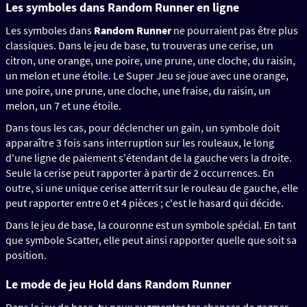
Les symboles dans Random Runner en ligne
Les symboles dans
Random Runner
ne pourraient pas être plus
classiques. Dans le jeu de base, tu trouveras une cerise, un
citron, une orange, une poire, une prune, une cloche, du raisin,
un melon et une étoile. Le Super Jeu se joue avec une orange,
une poire, une prune, une cloche, une fraise, du raisin, un
melon, un 7 et une étoile.
Dans tous les cas, pour déclencher un gain, un symbole doit
apparaître 3 fois sans interruption sur les rouleaux, le long
d'une ligne de paiement s'étendant de la gauche vers la droite.
Seule la cerise peut rapporter à partir de 2 occurrences. En
outre, si une unique cerise atterrit sur le rouleau de gauche, elle
peut rapporter entre 0 et 4 pièces ; c'est le hasard qui décide.
Dans le jeu de base, la couronne est un symbole spécial. En tant
que symbole Scatter, elle peut ainsi rapporter quelle que soit sa
position.
Le mode de jeu Hold dans Random Runner