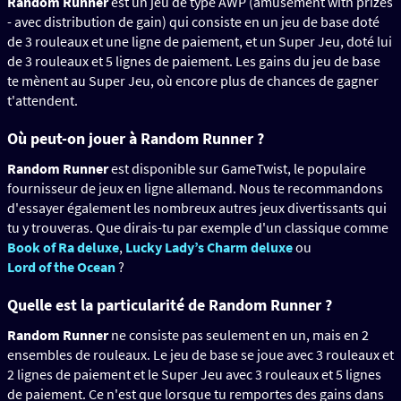
Random Runner
est un jeu de type AWP (amusement with prizes
- avec distribution de gain) qui consiste en un jeu de base doté
de 3 rouleaux et une ligne de paiement, et un Super Jeu, doté lui
de 3 rouleaux et 5 lignes de paiement. Les gains du jeu de base
te mènent au Super Jeu, où encore plus de chances de gagner
t'attendent.
Où peut-on jouer à Random Runner ?
Random Runner
est disponible sur GameTwist, le populaire
fournisseur de jeux en ligne allemand. Nous te recommandons
d'essayer également les nombreux autres jeux divertissants qui
tu y trouveras. Que dirais-tu par exemple d'un classique comme
Book of Ra deluxe
,
Lucky Lady’s Charm deluxe
ou
Lord of the Ocean
?
Quelle est la particularité de Random Runner ?
Random Runner
ne consiste pas seulement en un, mais en 2
ensembles de rouleaux. Le jeu de base se joue avec 3 rouleaux et
2 lignes de paiement et le Super Jeu avec 3 rouleaux et 5 lignes
de paiement. Ce n'est que lorsque tu remportes des gains dans