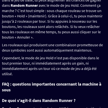
Dans le jeu de base, tu peux augmenter tes chances de gagner
dans
Random Runner
avec le mode de jeu Hold. Comment ça
marche ? C'est tout simple : sous chaque rouleau se trouve un
bouton « Hold » (maintenir). Grâce à celui-ci, tu peux maintenir
jusqu'à 2 rouleaux par tour. Si tu appuies à nouveau sur les
boutons, les rouleaux sont alors relâchés. Si tu veux relâcher
tous les rouleaux en même temps, tu peux aussi cliquer sur le
bouton « Annuler ».
Les rouleaux qui produisent une combinaison prometteuse de
deux symboles sont aussi automatiquement maintenus.
Cependant, le mode de jeu Hold n'est pas disponible dans le
tout premier tour, ni immédiatement après un gain, ni
immédiatement après un tour où ce mode de jeu a déjà été
utilisé.
FAQ : questions importantes concernant la machine à
sous
De quoi s'agit-il dans Random Runner ?